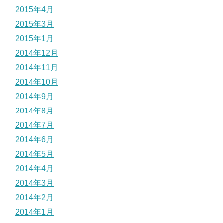
2015年4月
2015年3月
2015年1月
2014年12月
2014年11月
2014年10月
2014年9月
2014年8月
2014年7月
2014年6月
2014年5月
2014年4月
2014年3月
2014年2月
2014年1月