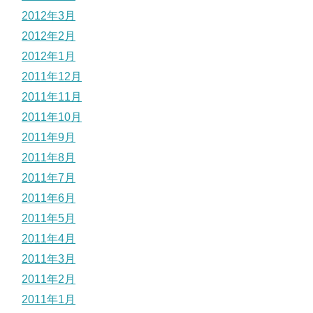
2012年3月
2012年2月
2012年1月
2011年12月
2011年11月
2011年10月
2011年9月
2011年8月
2011年7月
2011年6月
2011年5月
2011年4月
2011年3月
2011年2月
2011年1月