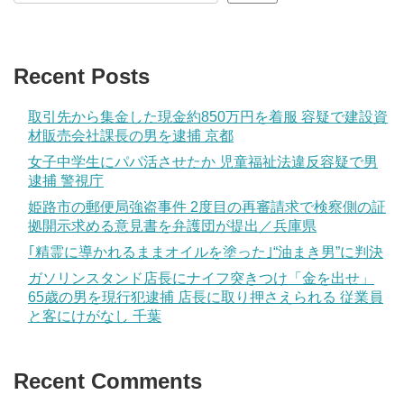
Recent Posts
取引先から集金した現金約850万円を着服 容疑で建設資
材販売会社課長の男を逮捕 京都
女子中学生にパパ活させたか 児童福祉法違反容疑で男
逮捕 警視庁
姫路市の郵便局強盗事件 2度目の再審請求で検察側の証
拠開示求める意見書を弁護団が提出／兵庫県
｢精霊に導かれるままオイルを塗った｣“油まき男”に判決
ガソリンスタンド店長にナイフ突きつけ「金を出せ」
65歳の男を現行犯逮捕 店長に取り押さえられる 従業員
と客にけがなし 千葉
Recent Comments