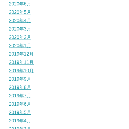
2020年6月
2020年5月
2020年4月
2020年3月
2020年2月
2020年1月
2019年12月
2019年11月
2019年10月
2019年9月
2019年8月
2019年7月
2019年6月
2019年5月
2019年4月