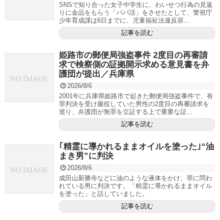
SNSで知り合った女子中学生に、わいせつ行為の見返
りに金品をもらう「パパ活」をさせたとして、警視庁
少年育成課は6日までに、児童福祉法違反容...
記事を読む
姫路市の郵便局強盗事件 2度目の再審請
求で検察側の証拠開示求める意見書を弁
護団が提出／兵庫県
2026/8/6
2001年に兵庫県姫路市で起きた郵便局強盗事件で、有
罪判決を受け服役していた男性の2度目の再審請求を
巡り、弁護団が無罪を立証する上で重要な証...
記事を読む
｢精霊に導かれるままオイルを塗った｣“油
まき男”に判決
2026/8/6
成田山新勝寺などに油のような液体をかけ、罪に問わ
れている男に判決です。「精霊に導かれるままオイル
を塗った」と話していました。
記事を読む