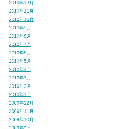
2010年12月
2010年11月
2010年10月
2010年9月
2010年8月
2010年7月
2010年6月
2010年5月
2010年4月
2010年3月
2010年2月
2010年1月
2009年12月
2009年11月
2009年10月
2009年9月