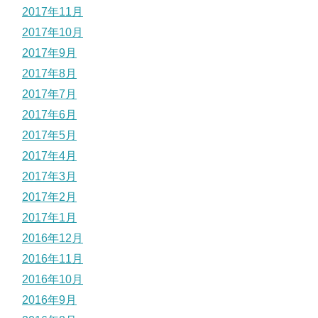
2017年11月
2017年10月
2017年9月
2017年8月
2017年7月
2017年6月
2017年5月
2017年4月
2017年3月
2017年2月
2017年1月
2016年12月
2016年11月
2016年10月
2016年9月