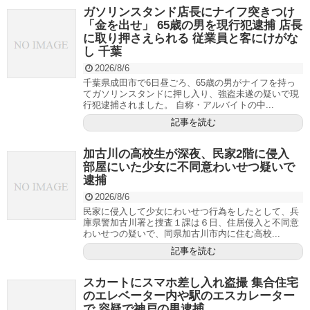
ガソリンスタンド店長にナイフ突きつけ
「金を出せ」 65歳の男を現行犯逮捕 店長
に取り押さえられる 従業員と客にけがな
し 千葉
2026/8/6
千葉県成田市で6日昼ごろ、65歳の男がナイフを持っ
てガソリンスタンドに押し入り、強盗未遂の疑いで現
行犯逮捕されました。 自称・アルバイトの中...
記事を読む
加古川の高校生が深夜、民家2階に侵入
部屋にいた少女に不同意わいせつ疑いで
逮捕
2026/8/6
民家に侵入して少女にわいせつ行為をしたとして、兵
庫県警加古川署と捜査１課は６日、住居侵入と不同意
わいせつの疑いで、同県加古川市内に住む高校...
記事を読む
スカートにスマホ差し入れ盗撮 集合住宅
のエレベーター内や駅のエスカレーター
で 容疑で神戸の男逮捕