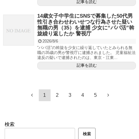
記事を読む
14歳女子中学生にSNSで募集した50代男
性引き合わせわいせつな行為させた疑い
無職の男（35）を逮捕 少女に“パパ活”斡
旋繰り返したか 警視庁
2026/8/6
“パパ活”の斡旋を少女に繰り返していたとみられる無
職の35歳の男が警視庁に逮捕されました。 児童福祉法
違反の疑いで逮捕されたのは、東京・江東...
記事を読む
1
2
3
4
5
検索
検索