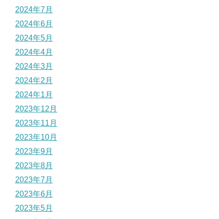
2024年7月
2024年6月
2024年5月
2024年4月
2024年3月
2024年2月
2024年1月
2023年12月
2023年11月
2023年10月
2023年9月
2023年8月
2023年7月
2023年6月
2023年5月