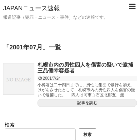
JAPANニュース速報
報道記事（犯罪・ニュース・事件）などの速報です。
「
2001年07月
」
一覧
札幌市内の男性四人を傷害の疑いで逮捕
三品優幸容疑者
2001/7/24
小樽署は二十四日までに、男性に集団で暴行を加え、
けがをさせたとして、札幌市内の男性四人を傷害の疑
いで逮捕した。 四人は同市白石区北郷五、無...
記事を読む
検索
検索