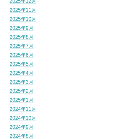
2025年12月
2025年11月
2025年10月
2025年9月
2025年8月
2025年7月
2025年6月
2025年5月
2025年4月
2025年3月
2025年2月
2025年1月
2024年11月
2024年10月
2024年9月
2024年8月