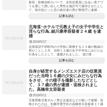
新宿・歌舞伎町のバーで、女性従業員に出会い系アプ
リを通じて誘い出した男性を無許可で接待させたとし
て、指示役だった店の責任者の男が警視庁に逮捕...
記事を読む
北海道･ホテルで元教え子の女子中学生と
淫らな行為､細川康孝容疑者２４歳 を逮
捕
2019/5/17
北海道訓子府町内の小学校に勤務する２４歳の教諭の
男がことし２月、当時１３歳の女子中学生にみだらな
行為をしたとして、逮捕されました。 道の青...
記事を読む
自身が経営するメンズエステ店の従業員
だった当時１６歳の少女にみだらな行為
をさせ、その様子を撮影したなどとし
て、３７歳の男が逮捕・送検されまし
た。高橋幸太容疑者
2019/5/11
児童買春児童ポルノ禁止法違反などの疑いで逮捕・送
検されたのは、札幌市豊平区の高橋幸太容疑者３７歳