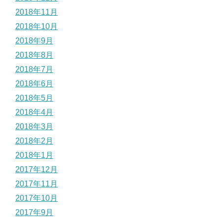
2018年11月
2018年10月
2018年9月
2018年8月
2018年7月
2018年6月
2018年5月
2018年4月
2018年3月
2018年2月
2018年1月
2017年12月
2017年11月
2017年10月
2017年9月