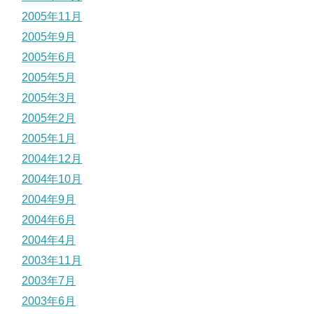
2005年11月
2005年9月
2005年6月
2005年5月
2005年3月
2005年2月
2005年1月
2004年12月
2004年10月
2004年9月
2004年6月
2004年4月
2003年11月
2003年7月
2003年6月