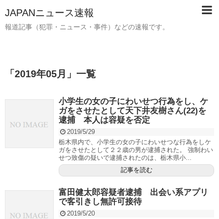
JAPANニュース速報
報道記事（犯罪・ニュース・事件）などの速報です。
「
2019年05月
」
一覧
小学生の女の子にわいせつ行為をし、ケ
ガをさせたとして天下井友樹さん(22)を
逮捕 本人は容疑を否定
2019/5/29
栃木県内で、小学生の女の子にわいせつな行為をしケ
ガをさせたとして２２歳の男が逮捕された。 強制わい
せつ致傷の疑いで逮捕されたのは、栃木県小...
記事を読む
富田健太郎容疑者逮捕 出会い系アプリ
で客引きし無許可接待
2019/5/20