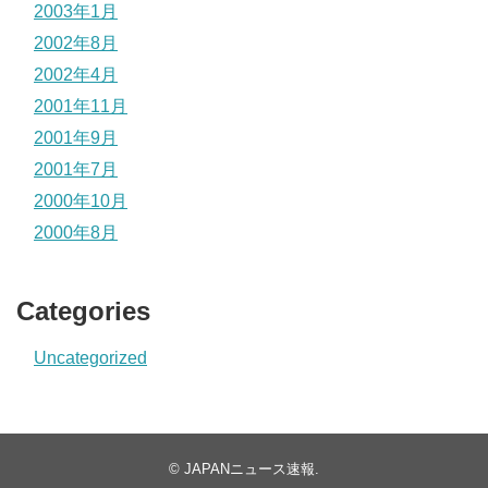
2003年1月
2002年8月
2002年4月
2001年11月
2001年9月
2001年7月
2000年10月
2000年8月
Categories
Uncategorized
©
JAPANニュース速報
.