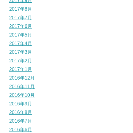
2017年9月
2017年8月
2017年7月
2017年6月
2017年5月
2017年4月
2017年3月
2017年2月
2017年1月
2016年12月
2016年11月
2016年10月
2016年9月
2016年8月
2016年7月
2016年6月