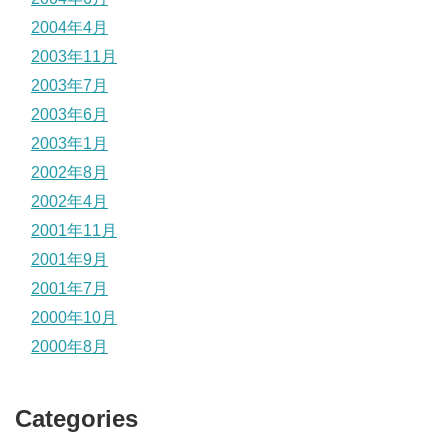
2004年4月
2003年11月
2003年7月
2003年6月
2003年1月
2002年8月
2002年4月
2001年11月
2001年9月
2001年7月
2000年10月
2000年8月
Categories