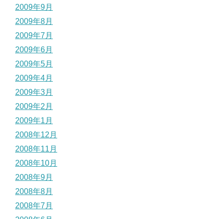
2009年9月
2009年8月
2009年7月
2009年6月
2009年5月
2009年4月
2009年3月
2009年2月
2009年1月
2008年12月
2008年11月
2008年10月
2008年9月
2008年8月
2008年7月