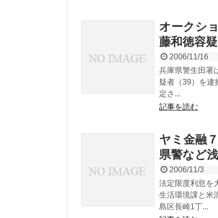
オークショ
藤和徳容疑
2006/11/16
兵庫県警生田署
疑者（39）を
定さ...
記事を読む
ヤミ金融７
県警など浅
2006/11/3
法定限度利息を
生活環境課と米
島区長崎1丁...