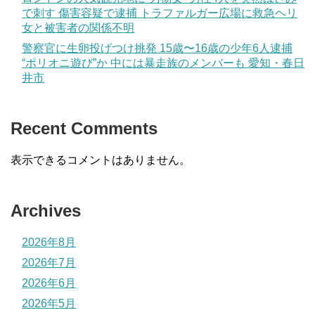
で刺す 傷害容疑で逮捕 トラファルガー広場に救急ヘリ
女と被害者の関係不明
警察官に生卵投げつけ挑発 15歳〜16歳の少年6人逮捕
“ポリオニ遊び”か 中には暴走族のメンバーも 愛知・春日
井市
Recent Comments
表示できるコメントはありません。
Archives
2026年8月
2026年7月
2026年6月
2026年5月