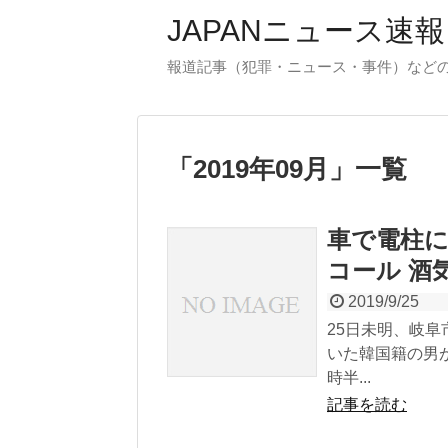
JAPANニュース速報
報道記事（犯罪・ニュース・事件）など
「
2019年09月
」
一覧
車で電柱に
コール 酒
2019/9/25
25日未明、岐
いた韓国籍の男
時半...
記事を読む