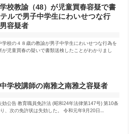
学校教諭（48）が児童買春容疑で書
ホテルで男子中学生にわいせつな行
男容疑者
中学校の４８歳の教諭が男子中学生にわいせつな行為を
察が児童買春の疑いで書類送検したことがわかりまし
中学校講師の南雅之南雅之容疑者
公告 教育職員免許法 (昭和24年法律第147号) 第10条
り、次の免許状は失効した。 令和元年9月20日...