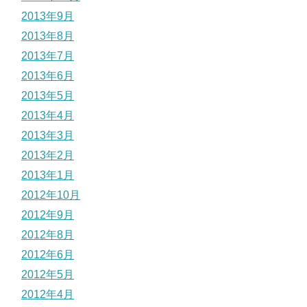
2013年9月
2013年8月
2013年7月
2013年6月
2013年5月
2013年4月
2013年3月
2013年2月
2013年1月
2012年10月
2012年9月
2012年8月
2012年6月
2012年5月
2012年4月