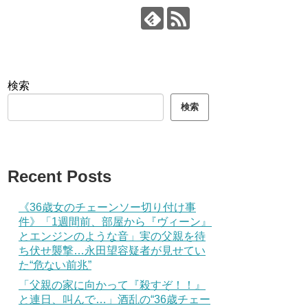
検索
検索
Recent Posts
《36歳女のチェーンソー切り付け事
件》「1週間前、部屋から『ヴィーン』
とエンジンのような音」実の父親を待
ち伏せ襲撃…永田望容疑者が見せてい
た“危ない前兆”
「父親の家に向かって『殺すぞ！！』
と連日、叫んで…」酒乱の“36歳チェー