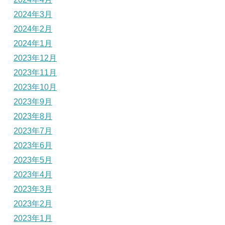
2024年3月
2024年2月
2024年1月
2023年12月
2023年11月
2023年10月
2023年9月
2023年8月
2023年7月
2023年6月
2023年5月
2023年4月
2023年3月
2023年2月
2023年1月