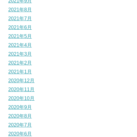
2021年9月
2021年8月
2021年7月
2021年6月
2021年5月
2021年4月
2021年3月
2021年2月
2021年1月
2020年12月
2020年11月
2020年10月
2020年9月
2020年8月
2020年7月
2020年6月