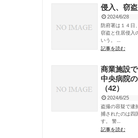
侵入、窃盗
2024/6/28
防府署は１４日
窃盗と住居侵入
いう。 ...
記事を読む
商業施設で
中央病院の
（42）
2024/6/25
盗撮の容疑で逮
捕されたのは四
す。 警...
記事を読む