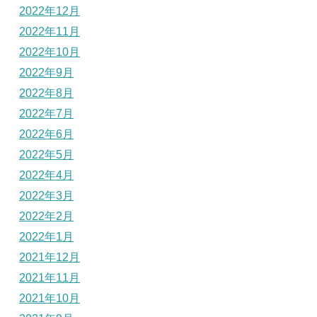
2022年12月
2022年11月
2022年10月
2022年9月
2022年8月
2022年7月
2022年6月
2022年5月
2022年4月
2022年3月
2022年2月
2022年1月
2021年12月
2021年11月
2021年10月