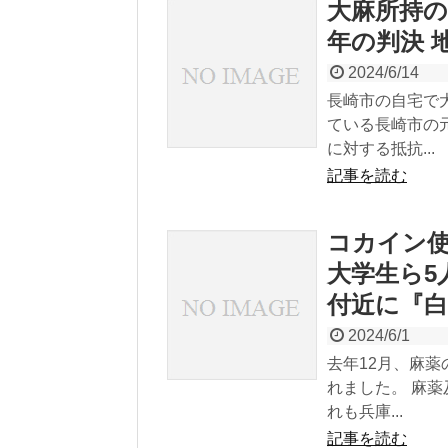
大麻所持の
年の判決 
2024/6/14
長崎市の自宅で
ている長崎市の
に対する抵抗...
記事を読む
コカイン
大学生ら5
付近に『
2024/6/1
去年12月、麻
れました。 麻
れも兵庫...
記事を読む