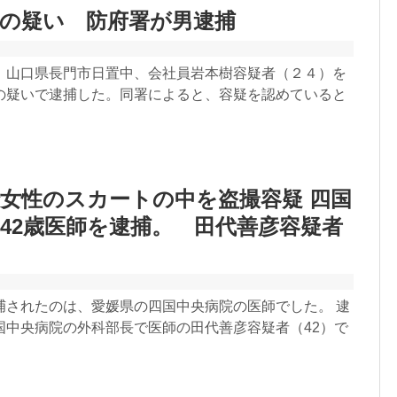
の疑い 防府署が男逮捕
、山口県長門市日置中、会社員岩本樹容疑者（２４）を
の疑いで逮捕した。同署によると、容疑を認めていると
女性のスカートの中を盗撮容疑 四国
42歳医師を逮捕。 田代善彦容疑者
捕されたのは、愛媛県の四国中央病院の医師でした。 逮
国中央病院の外科部長で医師の田代善彦容疑者（42）で