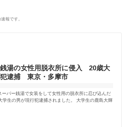
の速報です。
で銭湯の女性用脱衣所に侵入 20歳大
犯逮捕 東京・多摩市
スーパー銭湯で女装をして女性用の脱衣所に忍び込んだ
の大学生の男が現行犯逮捕されました。 大学生の鹿島大輝