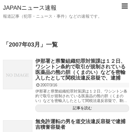
JAPANニュース速報
報道記事（犯罪・ニュース・事件）などの速報です。
「
2007年03月
」
一覧
伊那署と県警組織犯罪対策課は１２日、
ワシントン条約で取引が規制されている
医薬品の熊の胆（くまのい）などを密輸
入したとして関税法違反容疑で、逮捕
2007/3/16
伊那署と県警組織犯罪対策課は１２日、ワシントン条
約で取引が規制されている医薬品の熊の胆（くまの
い）などを密輸入したとして関税法違反容疑で、駒...
記事を読む
無免許運転の男を道交法違反容疑で逮捕
吉積誉容疑者