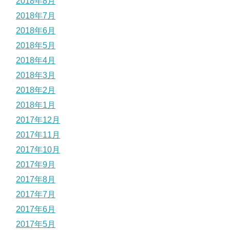
2018年8月
2018年7月
2018年6月
2018年5月
2018年4月
2018年3月
2018年2月
2018年1月
2017年12月
2017年11月
2017年10月
2017年9月
2017年8月
2017年7月
2017年6月
2017年5月