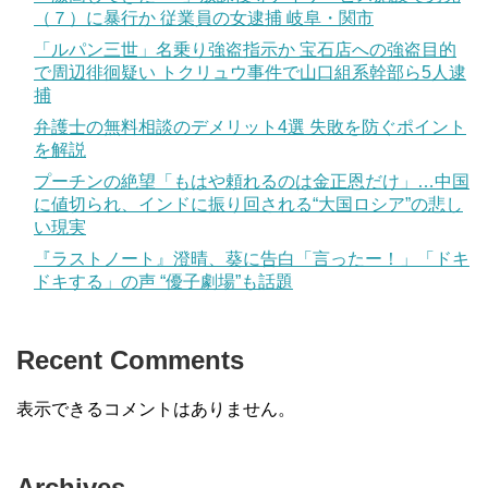
（７）に暴行か 従業員の女逮捕 岐阜・関市
「ルパン三世」名乗り強盗指示か 宝石店への強盗目的
で周辺徘徊疑い トクリュウ事件で山口組系幹部ら5人逮
捕
弁護士の無料相談のデメリット4選 失敗を防ぐポイント
を解説
プーチンの絶望「もはや頼れるのは金正恩だけ」…中国
に値切られ、インドに振り回される“大国ロシア”の悲し
い現実
『ラストノート』澄晴、葵に告白「言ったー！」「ドキ
ドキする」の声 “優子劇場”も話題
Recent Comments
表示できるコメントはありません。
Archives