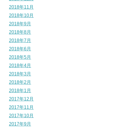
2018年11月
2018年10月
2018年9月
2018年8月
2018年7月
2018年6月
2018年5月
2018年4月
2018年3月
2018年2月
2018年1月
2017年12月
2017年11月
2017年10月
2017年9月