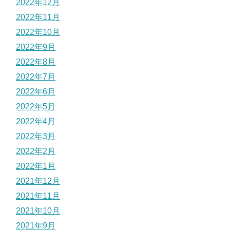
2022年12月
2022年11月
2022年10月
2022年9月
2022年8月
2022年7月
2022年6月
2022年5月
2022年4月
2022年3月
2022年2月
2022年1月
2021年12月
2021年11月
2021年10月
2021年9月