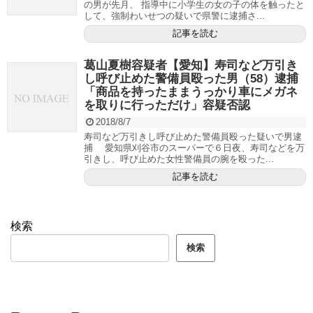
の男が先月、 指導中に小学生の女の子の体を触ったと
して、強制わいせつの疑いで県警に逮捕さ...
記事を読む
葛山夏樹容疑者【愛知】寿司など万引き
し呼び止めた警備員殴った男（58）逮捕
「商品を持ったままうっかり車にメガネ
を取りに行っただけ」容疑否認
2018/8/7
寿司など万引きし呼び止めた警備員殴った疑いで男逮
捕 愛知県刈谷市のスーパーで６日夜、寿司などを万
引きし、呼び止めた女性警備員の腕を殴った...
記事を読む
検索
検索