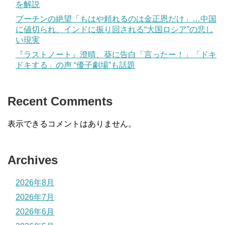
を解説
プーチンの絶望「もはや頼れるのは金正恩だけ」…中国
に値切られ、インドに振り回される“大国ロシア”の悲し
い現実
『ラストノート』澄晴、葵に告白「言ったー！」「ドキ
ドキする」の声 “優子劇場”も話題
Recent Comments
表示できるコメントはありません。
Archives
2026年8月
2026年7月
2026年6月