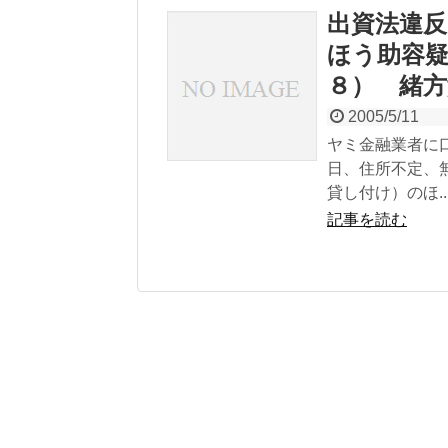
出資法違
ほう助容疑
８） 緒方
2005/5/11
ヤミ金融業者に
⽇、住所不定、
貸し付け）のほ..
記事を読む