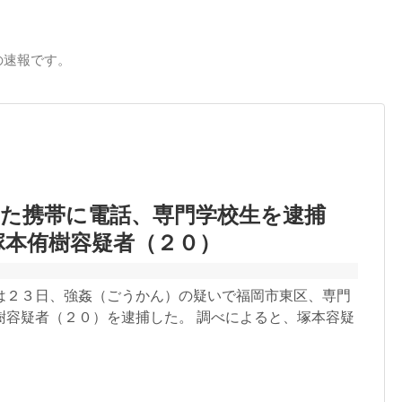
の速報です。
れた携帯に電話、専門学校生を逮捕
塚本侑樹容疑者（２０）
は２３日、強姦（ごうかん）の疑いで福岡市東区、専門
樹容疑者（２０）を逮捕した。 調べによると、塚本容疑