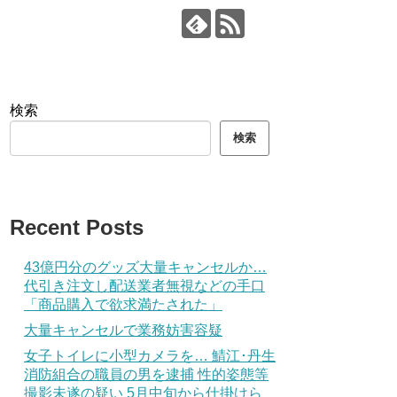
検索
検索
Recent Posts
43億円分のグッズ大量キャンセルか…
代引き注文し配送業者無視などの手口
「商品購入で欲求満たされた」
大量キャンセルで業務妨害容疑
女子トイレに小型カメラを… 鯖江･丹生
消防組合の職員の男を逮捕 性的姿態等
撮影未遂の疑い 5月中旬から仕掛けら