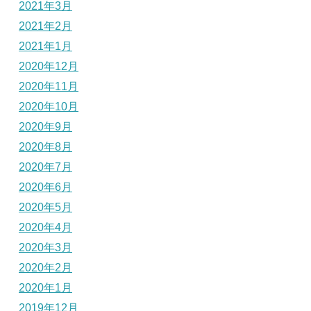
2021年3月
2021年2月
2021年1月
2020年12月
2020年11月
2020年10月
2020年9月
2020年8月
2020年7月
2020年6月
2020年5月
2020年4月
2020年3月
2020年2月
2020年1月
2019年12月