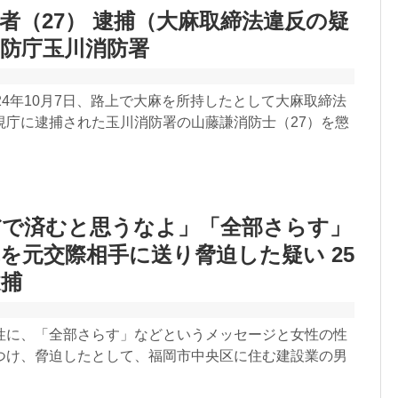
者（27） 逮捕（大麻取締法違反の疑
防庁玉川消防署
24年10月7日、路上で大麻を所持したとして大麻取締法
視庁に逮捕された玉川消防署の山藤謙消防士（27）を懲
だで済むと思うなよ」「全部さらす」
を元交際相手に送り脅迫した疑い 25
逮捕
性に、「全部さらす」などというメッセージと女性の性
つけ、脅迫したとして、福岡市中央区に住む建設業の男