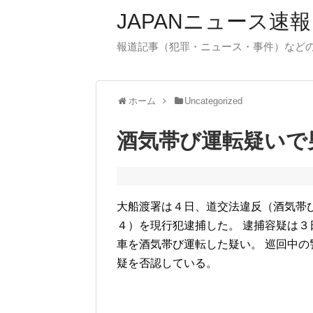
JAPANニュース速報
報道記事（犯罪・ニュース・事件）など
ホーム
Uncategorized
酒気帯び運転疑いで
大船渡署は４日、道交法違反（酒気帯
４）を現行犯逮捕した。 逮捕容疑は
車を酒気帯び運転した疑い。 巡回中
疑を否認している。