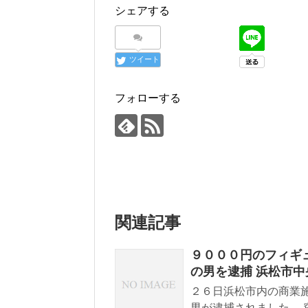
シェアする
ツイート
フォローする
関連記事
９０００円のフィギ
の男を逮捕 浜松市中
２６日浜松市内の商業
男が逮捕されました。 