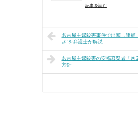
記事を読む
名古屋主婦殺害事件で出頭→逮捕、
さ”を弁護士が解説
名古屋主婦殺害の安福容疑者「凶
方針