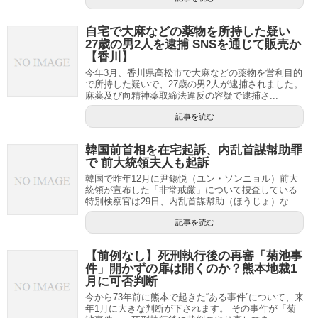
自宅で大麻などの薬物を所持した疑い
27歳の男2人を逮捕 SNSを通じて販売か
【香川】
今年3月、香川県高松市で大麻などの薬物を営利目的
で所持した疑いで、27歳の男2人が逮捕されました。
麻薬及び向精神薬取締法違反の容疑で逮捕さ...
記事を読む
韓国前首相を在宅起訴、内乱首謀幇助罪
で 前大統領夫人も起訴
韓国で昨年12月に尹錫悦（ユン・ソンニョル）前大
統領が宣布した「非常戒厳」について捜査している
特別検察官は29日、内乱首謀幇助（ほうじょ）な...
記事を読む
【前例なし】死刑執行後の再審「菊池事
件」開かずの扉は開くのか？熊本地裁1
月に可否判断
今から73年前に熊本で起きた“ある事件”について、来
年1月に大きな判断が下されます。 その事件が「菊