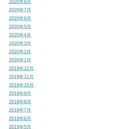
2020年8月
2020年7月
2020年6月
2020年5月
2020年4月
2020年3月
2020年2月
2020年1月
2019年12月
2019年11月
2019年10月
2019年9月
2019年8月
2019年7月
2019年6月
2019年5月