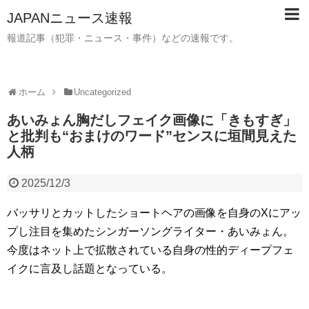
JAPANニュース速報
報道記事（犯罪・ニュース・事件）などの速報です。
ホーム
Uncategorized
あいみょん胸だしフェイク画像に「きもすぎ」
と批判も“おまけのワード”センスに垣間見えた
人柄
2025/12/3
バッサリとカットしたショートヘアの画像を自身のXにアッ
プし注目を集めたシンガーソングライター・あいみょん。
今度はネット上で拡散されている自身の性的ディープフェ
イクに言及し話題となっている。