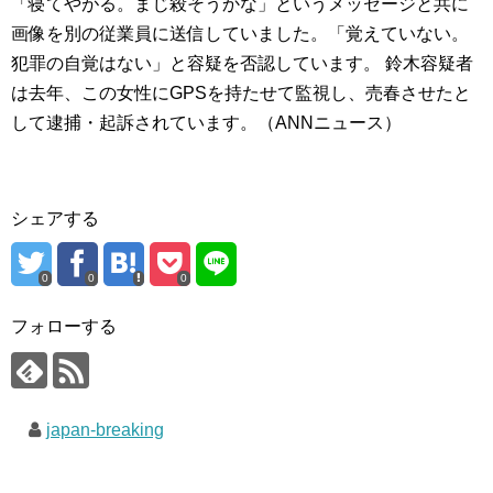
「寝てやがる。まじ殺そうかな」というメッセージと共に
画像を別の従業員に送信していました。「覚えていない。
犯罪の自覚はない」と容疑を否認しています。 鈴木容疑者
は去年、この女性にGPSを持たせて監視し、売春させたと
して逮捕・起訴されています。（ANNニュース）
シェアする
0
0
0
フォローする
japan-breaking