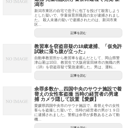
潟市
新潟市東区の自宅で息子に包丁を投げて殺害しよう
とした疑いで、学童保育所職員の女が逮捕されまし
た。 殺人未遂の疑いで逮捕されたのは、新潟市東
区...
記事を読む
教習車を窃盗容疑の18歳逮捕、「仮免許
試験に落ち腹が立った」
自動車教習所から教習車を盗んだとして、岡山県警
津山署は10日、教習生で大阪府富田林市の無職の男
（18）を窃盗容疑で緊急逮捕した。男は、運転...
記事を読む
余罪多数か…四国中央のサウナ施設で着
替えの女性客盗撮 当時の経営者の男逮
捕 カメラ隠して設置【愛媛】
愛媛県四国中央市のサウナ施設で、着替え中の女性
客らを盗撮した疑いで、当時の経営者の男が１９日
に逮捕されました。警察は余罪が多数あるとみて動
機...
記事を読む