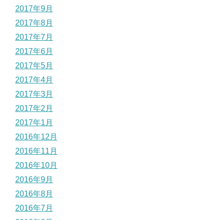
2017年9月
2017年8月
2017年7月
2017年6月
2017年5月
2017年4月
2017年3月
2017年2月
2017年1月
2016年12月
2016年11月
2016年10月
2016年9月
2016年8月
2016年7月