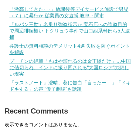
「激高してきた･･･」放課後等デイサービス施設で男児
（７）に暴行か 従業員の女逮捕 岐阜・関市
「ルパン三世」名乗り強盗指示か 宝石店への強盗目的
で周辺徘徊疑い トクリュウ事件で山口組系幹部ら5人逮
捕
弁護士の無料相談のデメリット4選 失敗を防ぐポイント
を解説
プーチンの絶望「もはや頼れるのは金正恩だけ」…中国
に値切られ、インドに振り回される“大国ロシア”の悲し
い現実
『ラストノート』澄晴、葵に告白「言ったー！」「ドキ
ドキする」の声 “優子劇場”も話題
Recent Comments
表示できるコメントはありません。