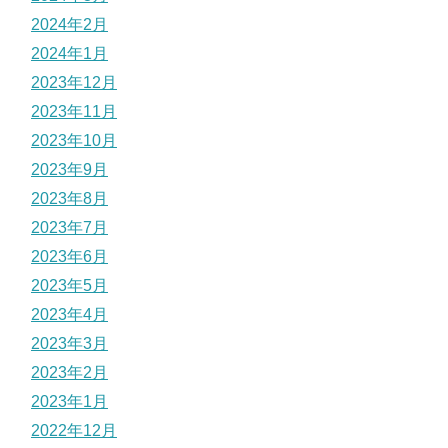
2024年2月
2024年1月
2023年12月
2023年11月
2023年10月
2023年9月
2023年8月
2023年7月
2023年6月
2023年5月
2023年4月
2023年3月
2023年2月
2023年1月
2022年12月