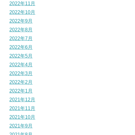
2022年11月
2022年10月
2022年9月
2022年8月
2022年7月
2022年6月
2022年5月
2022年4月
2022年3月
2022年2月
2022年1月
2021年12月
2021年11月
2021年10月
2021年9月
2021年8月