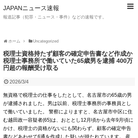
JAPANニュース速報
報道記事（犯罪・ニュース・事件）などの速報です。
ホーム
Uncategorized
税理士資格持たず顧客の確定申告書など作成か
税理士事務所で働いていた65歳男を逮捕 400万
円超の報酬受け取る
2026/3/4
無資格で税理士の仕事をしたとして、名古屋市の65歳の男
が逮捕されました。男は以前、税理士事務所の事務員とし
て働いていました。 警察によりますと、名古屋市中区に住
む越田政一容疑者(65)は、おととし12月頃から去年9月頃に
かけ、税理士の資格がないにも関わらず、顧客の確定申告
書などあわせて6通を作成した疑いが持たれています。 産