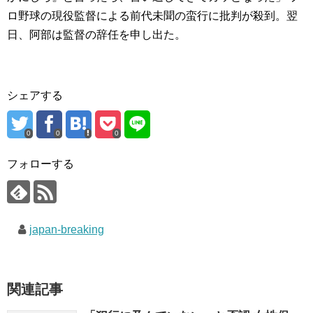
ロ野球の現役監督による前代未聞の蛮行に批判が殺到。翌
日、阿部は監督の辞任を申し出た。
シェアする
0
0
0
フォローする
japan-breaking
関連記事