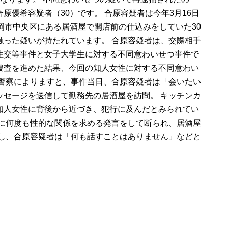
原優希容疑者（30）です。 合原容疑者は今年3月16日
岡市中央区にある居酒屋で開店前の仕込みをしていた30
触った疑いが持たれています。 合原容疑者は、交際相手
性交等事件と女子大学生に対する不同意わいせつ事件で
捜査を進めた結果、今回の知人女性に対する不同意わい
 警察によりますと、事件当日、合原容疑者は「会いたい
ッセージを送信して勤務先の居酒屋を訪問。 キッチンカ
知人女性に背後から近づき、犯行に及んだとみられてい
性に何度も性的な関係を求める発言をして断られ、居酒屋
対し、合原容疑者は「何も話すことはありません」などと