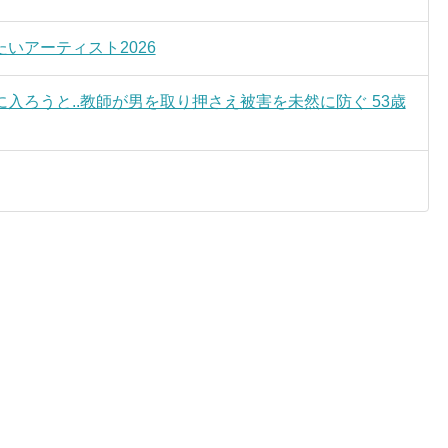
いアーティスト2026
入ろうと..教師が男を取り押さえ被害を未然に防ぐ 53歳