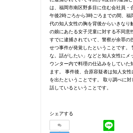
は、福岡市南区野多目に住む会社員・合
午後2時ごろから3時ごろまでの間、福
代の知人女性の胸を背後からいきなり
の娘にあたる女子児童に対する不同意
すでに逮捕されていて、警察が余罪の
せつ事件が発覚したということです。
な。話がしたい」などと知人女性にメ
ウンター内で料理の仕込みをしていた
ます。 事件後、合原容疑者は知人女
を出たということです。 取り調べに
話しているということです。
シェアする