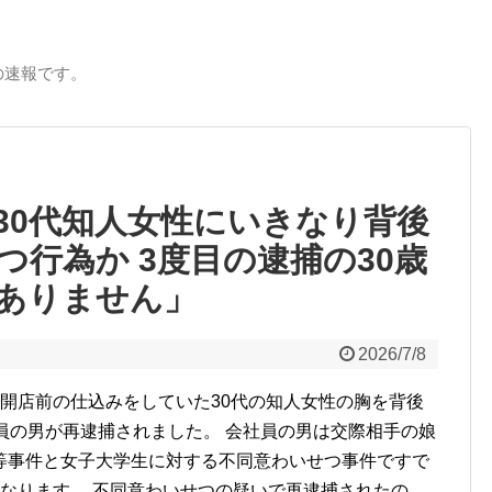
の速報です。
30代知人女性にいきなり背後
行為か 3度目の逮捕の30歳
ありません」
2026/7/8
開店前の仕込みをしていた30代の知人女性の胸を背後
員の男が再逮捕されました。 会社員の男は交際相手の娘
等事件と女子大学生に対する不同意わいせつ事件ですで
なります。 不同意わいせつの疑いで再逮捕されたの