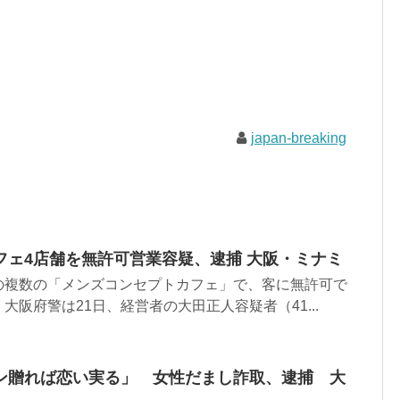
japan-breaking
フェ4店舗を無許可営業容疑、逮捕 大阪・ミナミ
の複数の「メンズコンセプトカフェ」で、客に無許可で
大阪府警は21日、経営者の大田正人容疑者（41...
ン贈れば恋い実る」 女性だまし詐取、逮捕 大