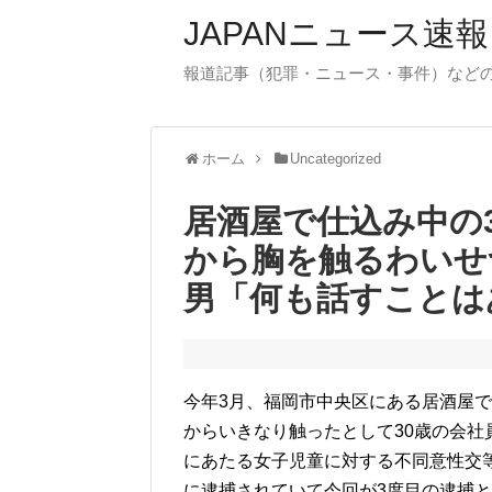
JAPANニュース速報
報道記事（犯罪・ニュース・事件）など
ホーム
Uncategorized
居酒屋で仕込み中の
から胸を触るわいせつ
男「何も話すことは
今年3月、福岡市中央区にある居酒屋で
からいきなり触ったとして30歳の会社
にあたる女子児童に対する不同意性交
に逮捕されていて今回が3度目の逮捕と