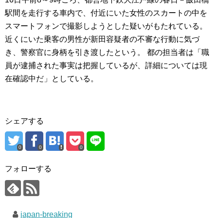
駅間を走行する車内で、付近にいた女性のスカートの中を
スマートフォンで撮影しようとした疑いがもたれている。
近くにいた乗客の男性が新田容疑者の不審な行動に気づ
き、警察官に身柄を引き渡したという。 都の担当者は「職
員が逮捕された事実は把握しているが、詳細については現
在確認中だ」としている。
シェアする
0
0
0
フォローする
japan-breaking