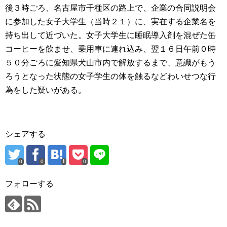
後３時ごろ、名古屋市千種区の路上で、企業の合同説明会
に参加した女子大学生（当時２１）に、実在する企業名を
持ち出して近づいた。女子大学生に睡眠導入剤を混ぜた缶
コーヒーを飲ませ、乗用車に連れ込み、翌１６日午前０時
５０分ごろに愛知県犬山市内で解放するまで、意識がもう
ろうとなった状態の女子学生の体を触るなどわいせつな行
為をした疑いがある。
シェアする
0
0
0
フォローする