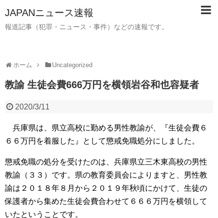
JAPANニュース速報
報道記事（犯罪・ニュース・事件）などの速報です。
ホーム
Uncategorized
教諭 生徒会費666万円を横領岩谷和也容疑者
2020/3/11
兵庫県は、県立高校に勤める男性教諭が、『生徒会費６
６６万円を着服した』として懲戒免職処分にしました。
懲戒免職の処分を受けたのは、兵庫県立三木東高校の男性
教諭（３３）です。県の教育委員会によりますと、男性教
諭は２０１８年８月から２０１９年秋頃にかけて、生徒の
保護者から集めた生徒会費合わせて６６６万円を横領して
いたということです。