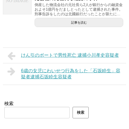
倒産した物流会社の元社長ら2人が銀行からの融資金
およそ1億円をだましとったとして逮捕された事件。
刑事告訴をしたのは北國銀行だったことが新たに...
記事を読む
けん引のボートで男性死亡 逮捕小川孝史容疑者
6歳の女児にわいせつ行為をした「石坂睦生」容
疑者逮捕石坂睦生容疑者
検索
検索