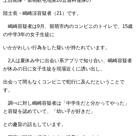
上自衛隊・留萌駐屯地第26普通科連隊の
陸士長・嶋崎涼容疑者（21）です。
嶋崎容疑者は9月、留萌市内のコンビニのトイレで、15歳
の中学3年の女子生徒に
いかがわしい行為をした疑いが持たれています。
2人は夏休み中に出会い系アプリで知り合い、嶋崎容疑者
が休みの日に女子生徒を現場近くに誘い出し、
出会って間もなくコンビニで犯行に及んだということで
す。
調べに対し嶋崎容疑者は「中学生だと分かってやった」
と容疑を認めていて、「幼い子が好きだ」
との趣旨の話もしています。