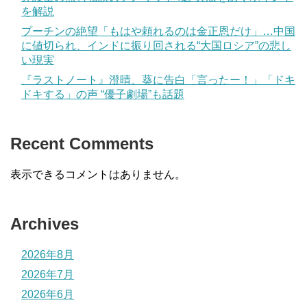
を解説
プーチンの絶望「もはや頼れるのは金正恩だけ」…中国
に値切られ、インドに振り回される“大国ロシア”の悲し
い現実
『ラストノート』澄晴、葵に告白「言ったー！」「ドキ
ドキする」の声 “優子劇場”も話題
Recent Comments
表示できるコメントはありません。
Archives
2026年8月
2026年7月
2026年6月