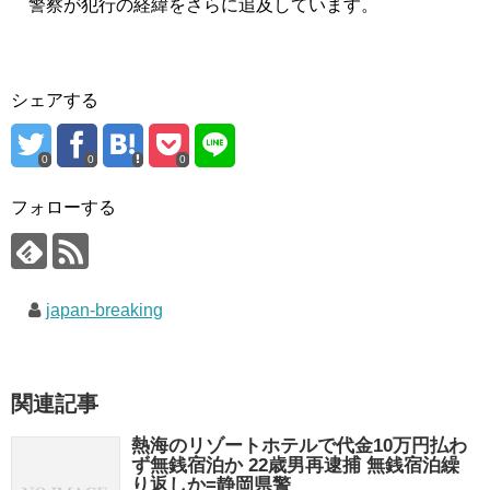
警察が犯行の経緯をさらに追及しています。
シェアする
0
0
0
フォローする
japan-breaking
関連記事
熱海のリゾートホテルで代金10万円払わ
ず無銭宿泊か 22歳男再逮捕 無銭宿泊繰
り返しか=静岡県警