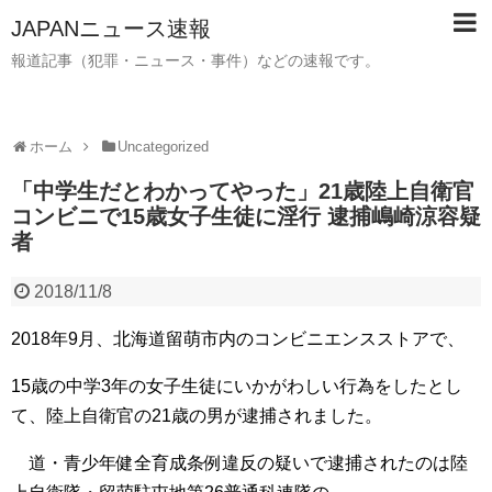
JAPANニュース速報
報道記事（犯罪・ニュース・事件）などの速報です。
ホーム
Uncategorized
「中学生だとわかってやった」21歳陸上自衛官
コンビニで15歳女子生徒に淫行 逮捕嶋崎涼容疑
者
2018/11/8
2018年9月、北海道留萌市内のコンビニエンスストアで、
15歳の中学3年の女子生徒にいかがわしい行為をしたとし
て、陸上自衛官の21歳の男が逮捕されました。
道・青少年健全育成条例違反の疑いで逮捕されたのは陸