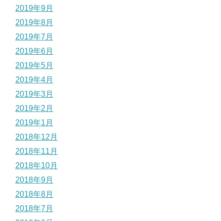
2019年9月
2019年8月
2019年7月
2019年6月
2019年5月
2019年4月
2019年3月
2019年2月
2019年1月
2018年12月
2018年11月
2018年10月
2018年9月
2018年8月
2018年7月