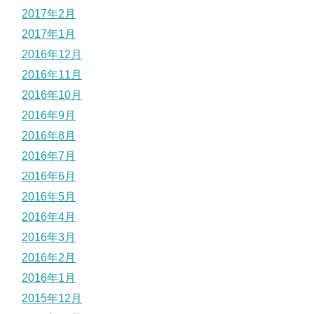
2017年2月
2017年1月
2016年12月
2016年11月
2016年10月
2016年9月
2016年8月
2016年7月
2016年6月
2016年5月
2016年4月
2016年3月
2016年2月
2016年1月
2015年12月