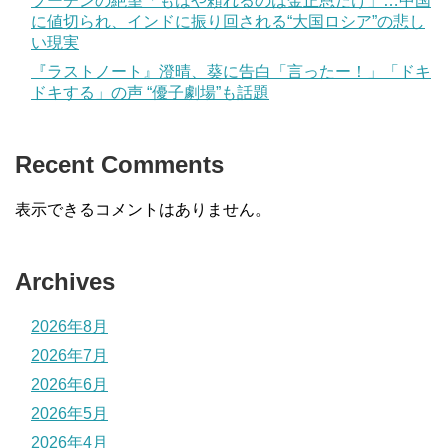
プーチンの絶望「もはや頼れるのは金正恩だけ」…中国
に値切られ、インドに振り回される“大国ロシア”の悲し
い現実
『ラストノート』澄晴、葵に告白「言ったー！」「ドキ
ドキする」の声 “優子劇場”も話題
Recent Comments
表示できるコメントはありません。
Archives
2026年8月
2026年7月
2026年6月
2026年5月
2026年4月