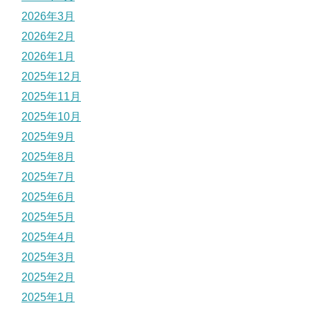
2026年3月
2026年2月
2026年1月
2025年12月
2025年11月
2025年10月
2025年9月
2025年8月
2025年7月
2025年6月
2025年5月
2025年4月
2025年3月
2025年2月
2025年1月