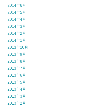
2014年6月
2014年5月
2014年4月
2014年3月
2014年2月
2014年1月
2013年10月
2013年9月
2013年8月
2013年7月
2013年6月
2013年5月
2013年4月
2013年3月
2013年2月