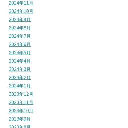
2024年11月
2024年10月
2024年9月
2024年8月
2024年7月
2024年6月
2024年5月
2024年4月
2024年3月
2024年2月
2024年1月
2023年12月
2023年11月
2023年10月
2023年9月
2023年8月