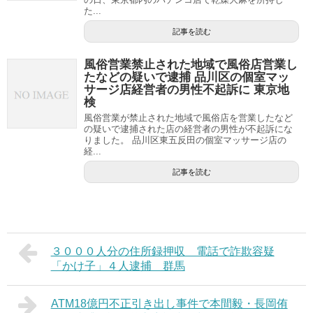
た...
記事を読む
風俗営業禁止された地域で風俗店営業し
たなどの疑いで逮捕 品川区の個室マッ
サージ店経営者の男性不起訴に 東京地
検
風俗営業が禁止された地域で風俗店を営業したなど
の疑いで逮捕された店の経営者の男性が不起訴にな
りました。 品川区東五反田の個室マッサージ店の
経...
記事を読む
３０００人分の住所録押収 電話で詐欺容疑
「かけ子」４人逮捕 群馬
ATM18億円不正引き出し事件で本間毅・長岡侑