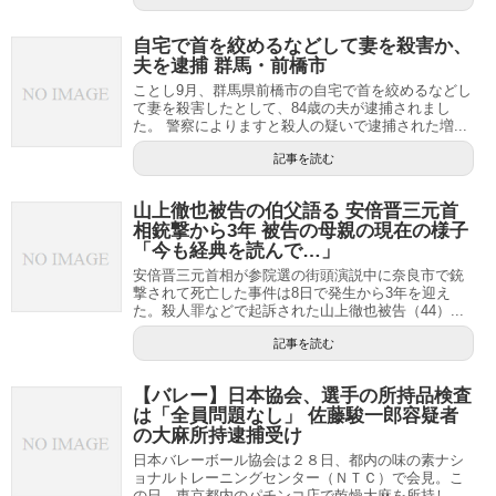
自宅で首を絞めるなどして妻を殺害か、
夫を逮捕 群馬・前橋市
ことし9月、群馬県前橋市の自宅で首を絞めるなどし
て妻を殺害したとして、84歳の夫が逮捕されまし
た。 警察によりますと殺人の疑いで逮捕された増...
記事を読む
山上徹也被告の伯父語る 安倍晋三元首
相銃撃から3年 被告の母親の現在の様子
「今も経典を読んで…」
安倍晋三元首相が参院選の街頭演説中に奈良市で銃
撃されて死亡した事件は8日で発生から3年を迎え
た。殺人罪などで起訴された山上徹也被告（44）...
記事を読む
【バレー】日本協会、選手の所持品検査
は「全員問題なし」 佐藤駿一郎容疑者
の大麻所持逮捕受け
日本バレーボール協会は２８日、都内の味の素ナシ
ョナルトレーニングセンター（ＮＴＣ）で会見。こ
の日、東京都内のパチンコ店で乾燥大麻を所持し