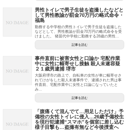
男性トイレで男子生徒を盗撮したなどと
して男性教諭が罰金70万円の略式命令・
福島
勤務する中学校の男性トイレで男子生徒を盗撮した
などとして、男性教諭が罰金70万円の略式命令を受
けました。 猪苗代中学校に勤務する28歳の男性...
記事を読む
事件直前に被害女性と口論か 宅配作業
中に女性に幅寄せし接触 殺人未遂容疑
２１歳男逮捕 堺市
大阪府堺市の路上で、自転車の女性が車に幅寄せさ
れてけがをした殺人未遂事件で、逮捕された男は事
件直前、宅配作業中に女性と口論になっていたと
み...
記事を読む
「腹痛くて混んでて…用足しただけ」予
備校の女性トイレに侵入…26歳予備校生
を現行犯逮捕“スマホ”を個室に差し込む
様子目撃も…盗撮有無など今後捜査へ