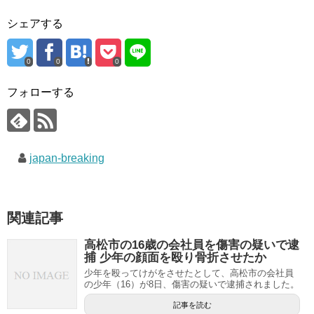
シェアする
0
0
0
フォローする
japan-breaking
関連記事
高松市の16歳の会社員を傷害の疑いで逮
捕 少年の顔面を殴り骨折させたか
少年を殴ってけがをさせたとして、高松市の会社員
の少年（16）が8日、傷害の疑いで逮捕されました。
記事を読む