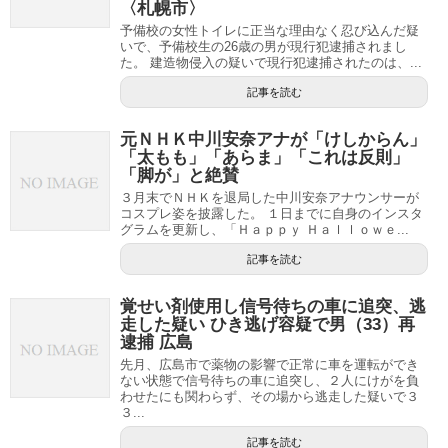
〈札幌市〉
予備校の女性トイレに正当な理由なく忍び込んだ疑
いで、予備校生の26歳の男が現行犯逮捕されまし
た。 建造物侵入の疑いで現行犯逮捕されたのは、...
記事を読む
元ＮＨＫ中川安奈アナが「けしからん」
「太もも」「あらま」「これは反則」
「脚が」と絶賛
３月末でＮＨＫを退局した中川安奈アナウンサーが
コスプレ姿を披露した。 １日までに自身のインスタ
グラムを更新し、「Ｈａｐｐｙ Ｈａｌｌｏｗｅ...
記事を読む
覚せい剤使用し信号待ちの車に追突、逃
走した疑い ひき逃げ容疑で男（33）再
逮捕 広島
先月、広島市で薬物の影響で正常に車を運転ができ
ない状態で信号待ちの車に追突し、２人にけがを負
わせたにも関わらず、その場から逃走した疑いで３
３...
記事を読む