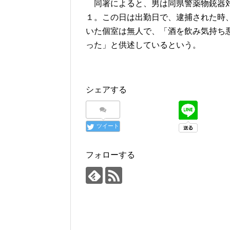
同署によると、男は同県警薬物銃器対
１。この日は出勤日で、逮捕された時
いた個室は無人で、「酒を飲み気持ち
った」と供述しているという。
シェアする
ツイート
フォローする