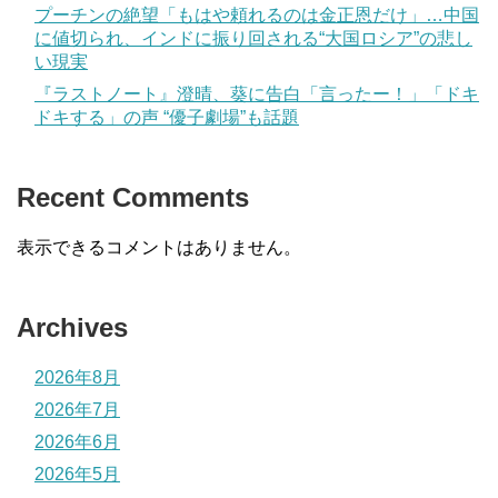
プーチンの絶望「もはや頼れるのは金正恩だけ」…中国
に値切られ、インドに振り回される“大国ロシア”の悲し
い現実
『ラストノート』澄晴、葵に告白「言ったー！」「ドキ
ドキする」の声 “優子劇場”も話題
Recent Comments
表示できるコメントはありません。
Archives
2026年8月
2026年7月
2026年6月
2026年5月