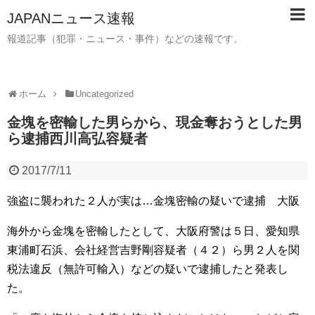
JAPANニュース速報
報道記事（犯罪・ニュース・事件）などの速報です。
ホーム
Uncategorized
金塊を密輸した男らから、現金奪おうとした男
ら逮捕西川高弘容疑者
2017/7/11
強盗に襲われた２人が実は…金塊密輸の疑いで逮捕 大阪
海外から金塊を密輸したとして、大阪府警は５日、愛知県
東浦町石浜、会社経営吉野剛容疑者（４２）ら男２人を関
税法違反（無許可輸入）などの疑いで逮捕したと発表し
た。