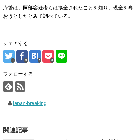
府警は、阿部容疑者らは換金されたことを知り、現金を奪
おうとしたとみて調べている。
シェアする
0
0
0
フォローする
japan-breaking
関連記事