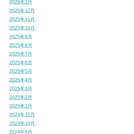
2026年1月
2025年12月
2025年11月
2025年10月
2025年9月
2025年8月
2025年7月
2025年6月
2025年5月
2025年4月
2025年3月
2025年2月
2025年1月
2024年11月
2024年10月
2024年9月