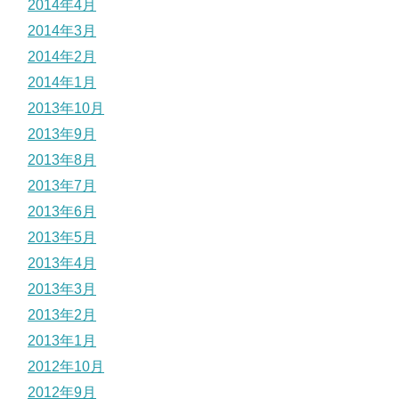
2014年4月
2014年3月
2014年2月
2014年1月
2013年10月
2013年9月
2013年8月
2013年7月
2013年6月
2013年5月
2013年4月
2013年3月
2013年2月
2013年1月
2012年10月
2012年9月