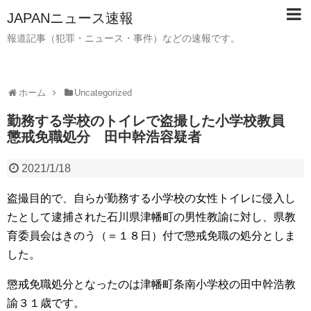
JAPANニュース速報
報道記事（犯罪・ニュース・事件）などの速報です。
ホーム
Uncategorized
勤務する学校のトイレで盗撮した小学校教員
懲戒免職処分 田中幹浩容疑者
2021/1/18
盗撮目的で、自らが勤務する小学校の女性トイレに侵入し
たとして逮捕された石川県津幡町の男性教諭に対し、県教
育委員会はきのう（＝１８日）付で懲戒免職の処分としま
した。
懲戒免職処分となったのは津幡町条南小学校の田中幹浩教
諭３１歳です。