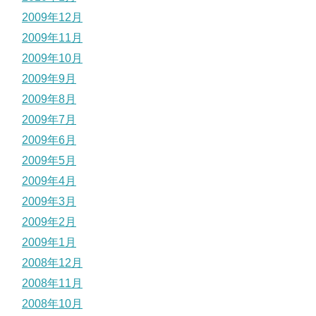
2009年12月
2009年11月
2009年10月
2009年9月
2009年8月
2009年7月
2009年6月
2009年5月
2009年4月
2009年3月
2009年2月
2009年1月
2008年12月
2008年11月
2008年10月