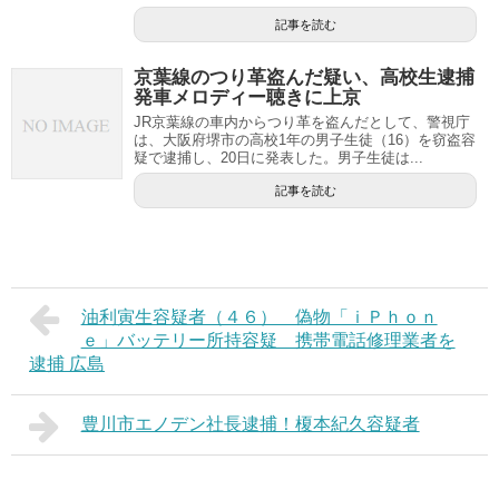
記事を読む
京葉線のつり革盗んだ疑い、高校生逮捕
発車メロディー聴きに上京
JR京葉線の車内からつり革を盗んだとして、警視庁
は、大阪府堺市の高校1年の男子生徒（16）を窃盗容
疑で逮捕し、20日に発表した。男子生徒は...
記事を読む
油利寅生容疑者（４６） 偽物「ｉＰｈｏｎ
ｅ」バッテリー所持容疑 携帯電話修理業者を
逮捕 広島
豊川市エノデン社長逮捕！榎本紀久容疑者