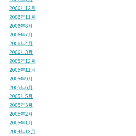
2006年12月
2006年11月
2006年8月
2006年7月
2006年4月
2006年3月
2005年12月
2005年11月
2005年9月
2005年6月
2005年5月
2005年3月
2005年2月
2005年1月
2004年12月