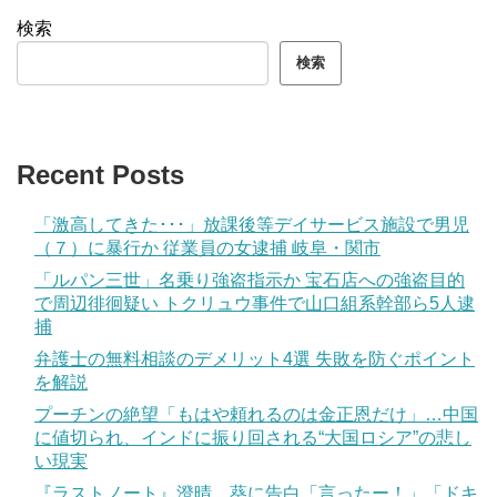
検索
検索
Recent Posts
「激高してきた･･･」放課後等デイサービス施設で男児
（７）に暴行か 従業員の女逮捕 岐阜・関市
「ルパン三世」名乗り強盗指示か 宝石店への強盗目的
で周辺徘徊疑い トクリュウ事件で山口組系幹部ら5人逮
捕
弁護士の無料相談のデメリット4選 失敗を防ぐポイント
を解説
プーチンの絶望「もはや頼れるのは金正恩だけ」…中国
に値切られ、インドに振り回される“大国ロシア”の悲し
い現実
『ラストノート』澄晴、葵に告白「言ったー！」「ドキ