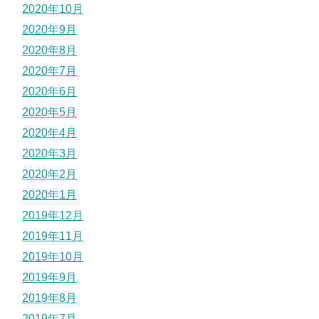
2020年10月
2020年9月
2020年8月
2020年7月
2020年6月
2020年5月
2020年4月
2020年3月
2020年2月
2020年1月
2019年12月
2019年11月
2019年10月
2019年9月
2019年8月
2019年7月