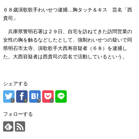
６８歳演歌歌手わいせつ逮捕…胸タッチ＆キス 芸名「西
貴司」
兵庫県警明石署は２９日、自宅を訪ねてきた訪問営業の
女性の胸を触るなどしたとして、強制わいせつの疑いで同
県明石市太寺、演歌歌手大西寿容疑者（６８）を逮捕し
た。大西容疑者は西貴司の芸名で活動しているという。
シェアする
0
0
0
フォローする