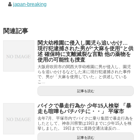
japan-breaking
関連記事
関大幼稚園に侵入し園児ら追いかけ…
現行犯逮捕された男が“大麻を使用”と供
述 確保時に支離滅裂な言動 他の薬物を
使用の可能性も捜査
大阪府吹田市の関西大学幼稚園に男が侵入し、園児
らを追いかけるなどした末に現行犯逮捕された事件
で、男が「大麻を使用していた」と供述している
こ...
記事を読む
バイクで暴走行為か 少年15人検挙 「暴
走も喧嘩もバチバチに・・」 平塚市
去年7月、平塚市内でバイクに乗り集団で暴走行為を
したとして、神奈川県警は19日までに少年15人を検
挙しました。 19日までに道路交通法違反の...
記事を読む