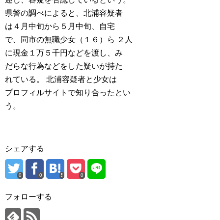
県警の調べによると、北浦容疑者
は４月中旬から５月中旬、自宅
で、同市の無職少女（１６）ら ２人
に現金１万５千円などを渡し、み
だらな行為などをした疑いが持た
れている。 北浦容疑者と少女は
プロフィルサイトで知り合ったとい
う。
シェアする
0
0
0
フォローする