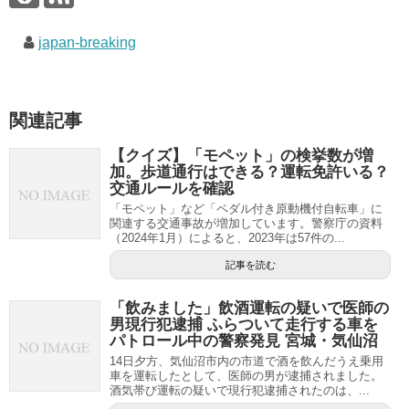
japan-breaking
関連記事
【クイズ】「モペット」の検挙数が増
加。歩道通行はできる？運転免許いる？
交通ルールを確認
「モペット」など「ペダル付き原動機付自転車」に
関連する交通事故が増加しています。警察庁の資料
（2024年1月）によると、2023年は57件の...
記事を読む
「飲みました」飲酒運転の疑いで医師の
男現行犯逮捕 ふらついて走行する車を
パトロール中の警察発見 宮城・気仙沼
14日夕方、気仙沼市内の市道で酒を飲んだうえ乗用
車を運転したとして、医師の男が逮捕されました。
酒気帯び運転の疑いで現行犯逮捕されたのは、...