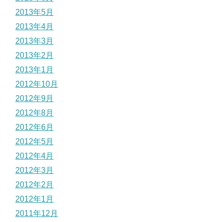
2013年5月
2013年4月
2013年3月
2013年2月
2013年1月
2012年10月
2012年9月
2012年8月
2012年6月
2012年5月
2012年4月
2012年3月
2012年2月
2012年1月
2011年12月