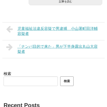
記事を読む
児童福祉法違反容疑で男逮捕 小山署町田洋輔
容疑者
「ナンパ目的で来た」男が下半身露出丸山大容
疑者
検索
検索
Recent Posts