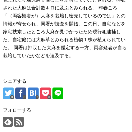
された大麻は合計数キロに及ぶとみられる。 昨春ごろ
「（両容疑者が）大麻を栽培し密売しているのでは」との
情報が寄せられ、同署が捜査を開始。この日、自宅などを
家宅捜索したところ大麻が見つかったため現行犯逮捕し
た。自宅庭には大麻草とみられる植物１株が植えられてい
た。 同署は押収した大麻を鑑定する一方、両容疑者が自ら
栽培していたかなどを追及する。
シェアする
0
0
0
フォローする