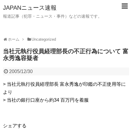
JAPANニュース速報
報道記事（犯罪・ニュース・事件）などの速報です。
ホーム
Uncategorized
当社元執行役員経理部長の不正行為について 富
永秀逸容疑者
2005/12/30
> 当社元執行役員経理部長 富永秀逸が印鑑の不正使用等に
より
> 当社の銀行口座から約34 百万円を着服
シェアする