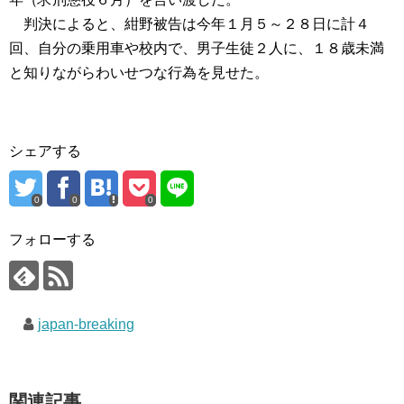
判決によると、紺野被告は今年１月５～２８日に計４
回、自分の乗用車や校内で、男子生徒２人に、１８歳未満
と知りながらわいせつな行為を見せた。
シェアする
0
0
0
フォローする
japan-breaking
関連記事