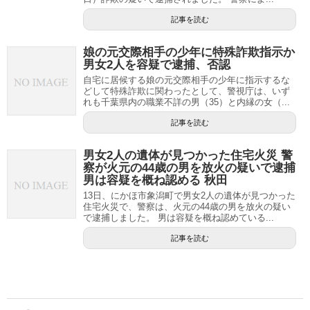
記事を読む
娘の元交際相手の少年に特殊詐欺指示か
男女2人を容疑で逮捕、否認
自宅に居候する娘の元交際相手の少年に指示するな
どして特殊詐欺に関わったとして、警視庁は、いず
れも千葉県内の職業不詳の男（35）と内縁の女（...
記事を読む
男女2人の遺体が見つかった住宅火災 警
察が火元の44歳の男を放火の疑いで逮捕
男は容疑を概ね認める 秋田
13日、にかほ市象潟町で男女2人の遺体が見つかった
住宅火災で、警察は、火元の44歳の男を放火の疑い
で逮捕しました。 男は容疑を概ね認めている...
記事を読む