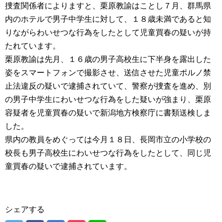
捜査関係者によりますと、栗原教諭はことし７月、群馬県
内のホテルで男子中学生に対して、１８歳未満であると知
りながらわいせつな行為をしたとして児童買春の疑いが持
たれています。
栗原教諭は先月、１６歳の男子高校生に下半身を露出した
姿をスマートフォンで撮影させ、送信させた児童ポルノ禁
止法違反の疑いで逮捕されていて、警察が捜査を進め、別
の男子中学生にわいせつな行為をした疑いが強まり、栗原
容疑者を児童買春の疑いで新潟地方検察庁に書類送検しま
した。
県内の教員をめぐっては今月１８日、長岡市立の小学校の
校長も男子高校生にわいせつな行為をしたとして、同じ児
童買春の疑いで逮捕されています。
シェアする