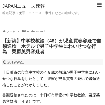
JAPANニュース速報
報道記事（犯罪・ニュース・事件）などの速報です。
ホーム
Uncategorized
【新潟】中学校教諭（48）が児童買春容疑で書
類送検 ホテルで男子中学生にわいせつな行
為 栗原英男容疑者
2019/9/21
十日町市の市立中学校の４８歳の教諭が男子中学生にわい
せつな行為をしたとして、警察が児童買春の疑いで書類送
検したことがわかりました。
書類送検されたのは、十日町市新座の中学校教諭、栗原英
男容疑者（４８）です。