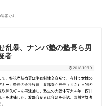
の速報です。
せ乱暴、ナンパ塾の塾長ら男
疑者
2018/10/19
して、警視庁新宿署は準強制性交容疑で、有料で女性の
デミー」塾長の会社役員、渡部泰介被告（４２）＝別の
区歌舞伎町＝を再逮捕し、塾生の大阪体育大４年、西川
丸＝を逮捕した。渡部容疑者は容疑を否認、西川容疑者
る。