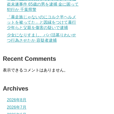
盗未遂事件 65歳の男を逮捕 金に困って
犯行か 千葉県警
「暴走族じゃないのにコルク半ヘルメ
ットを被ってた」と因縁をつけて暴行
少年らと父親を傷害の疑いで逮捕
少女になりすまし、パパ活募りわいせ
つ行為させたか 容疑者逮捕
Recent Comments
表示できるコメントはありません。
Archives
2026年8月
2026年7月