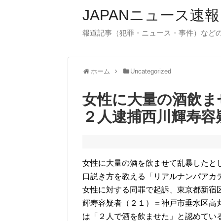
JAPANニュース速報
報道記事（犯罪・ニュース・事件）など
ホーム
Uncategorized
女性に大量の酒飲ま
２人逮捕西川輝寿容
女性に大量の酒を飲ませて乱暴したと
口説き方を教える「リアルナンパアカ
女性に対する同罪で起訴、東京都新宿
輝寿容疑者（２１）＝神戸市垂水区高
は「２人で酒を飲ませた」と認めてい