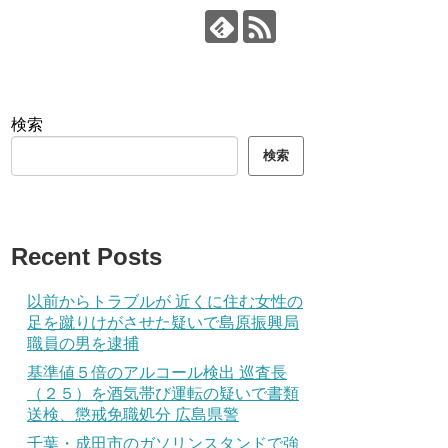
検索
検索
Recent Posts
以前からトラブルが 近くに住む女性の
足を蹴りけがさせた疑いで島原振興局
職員の男を逮捕
基準値５倍のアルコール検出 巡査長
（２５）を酒気帯び運転の疑いで書類
送検、懲戒免職処分 広島県警
千葉・成田市のガソリンスタンドで強