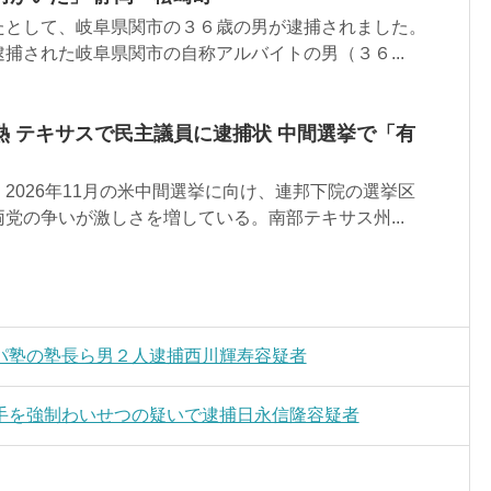
たとして、岐阜県関市の３６歳の男が逮捕されました。
捕された岐阜県関市の自称アルバイトの男（３６...
熱 テキサスで民主議員に逮捕状 中間選挙で「有
2026年11月の米中間選挙に向け、連邦下院の選挙区
党の争いが激しさを増している。南部テキサス州...
パ塾の塾長ら男２人逮捕西川輝寿容疑者
手を強制わいせつの疑いで逮捕日永信隆容疑者