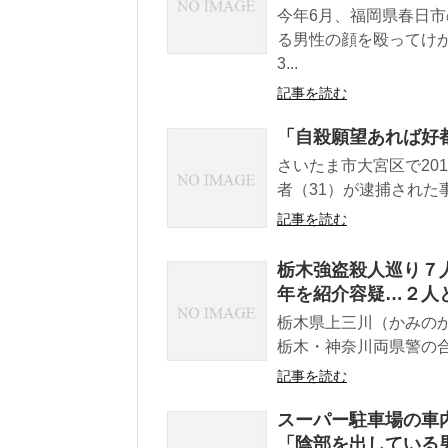
今年6月、福岡県春日
る男性の顔を殴ってけ
3...
記事を読む
「自殺願望あれば好
さいたま市大宮区で20
者（31）が逮捕された
記事を読む
栃木強盗殺人巡り７
年を紹介容疑…２人
栃木県上三川（かみの
栃木・神奈川両県警の合
記事を読む
スーパー駐車場の車
「陰部を出している