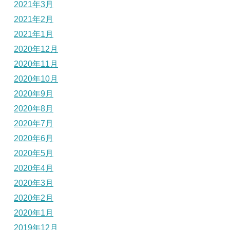
2021年3月
2021年2月
2021年1月
2020年12月
2020年11月
2020年10月
2020年9月
2020年8月
2020年7月
2020年6月
2020年5月
2020年4月
2020年3月
2020年2月
2020年1月
2019年12月