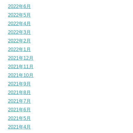
2022年6月
2022年5月
2022年4月
2022年3月
2022年2月
2022年1月
2021年12月
2021年11月
2021年10月
2021年9月
2021年8月
2021年7月
2021年6月
2021年5月
2021年4月