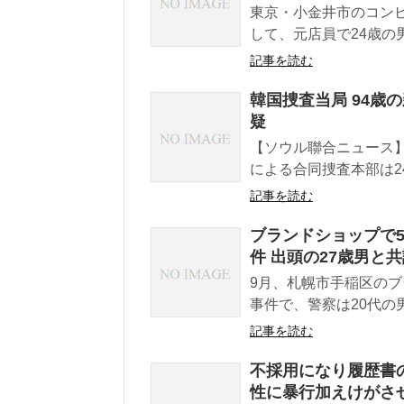
東京・小金井市のコン
して、元店員で24歳の男
記事を読む
韓国捜査当局 94歳
疑
【ソウル聯合ニュース
による合同捜査本部は2
記事を読む
ブランドショップで
件 出頭の27歳男と
9月、札幌市手稲区の
事件で、警察は20代の男
記事を読む
不採用になり履歴書
性に暴行加えけがさせ