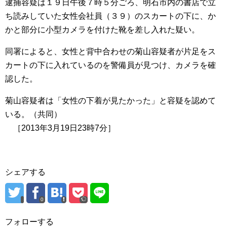
逮捕容疑は１９日午後７時５分ごろ、明石市内の書店で立
ち読みしていた女性会社員（３９）のスカートの下に、か
かと部分に小型カメラを付けた靴を差し入れた疑い。
同署によると、女性と背中合わせの菊山容疑者が片足をス
カートの下に入れているのを警備員が見つけ、カメラを確
認した。
菊山容疑者は「女性の下着が見たかった」と容疑を認めて
いる。（共同）
［2013年3月19日23時7分］
シェアする
0
0
フォローする