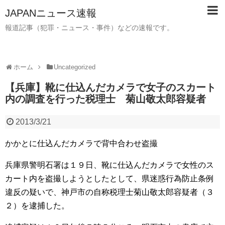
JAPANニュース速報
報道記事（犯罪・ニュース・事件）などの速報です。
ホーム
Uncategorized
【兵庫】靴に仕込んだカメラで女子のスカート
内の調査を行った税理士 菊山敬太郎容疑者
2013/3/21
かかとに仕込んだカメラで背中合わせ盗撮
兵庫県警明石署は１９日、靴に仕込んだカメラで女性のス
カート内を盗撮しようとしたとして、県迷惑行為防止条例
違反の疑いで、神戸市の自称税理士菊山敬太郎容疑者（３
２）を逮捕した。