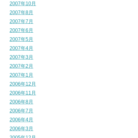
2007年10月
2007年8月
2007年7月
2007年6月
2007年5月
2007年4月
2007年3月
2007年2月
2007年1月
2006年12月
2006年11月
2006年8月
2006年7月
2006年4月
2006年3月
2005年12月