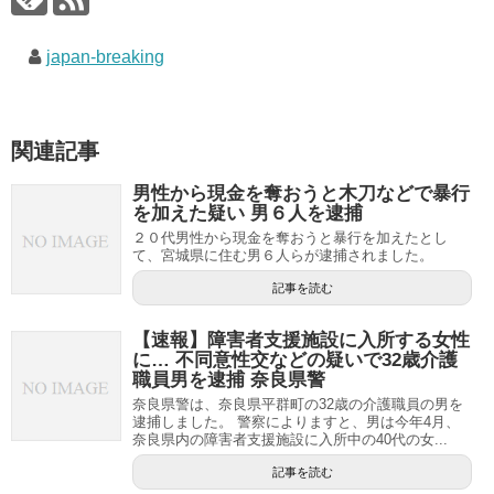
japan-breaking
関連記事
男性から現金を奪おうと木刀などで暴行
を加えた疑い 男６人を逮捕
２０代男性から現金を奪おうと暴行を加えたとし
て、宮城県に住む男６人らが逮捕されました。
記事を読む
【速報】障害者支援施設に入所する女性
に… 不同意性交などの疑いで32歳介護
職員男を逮捕 奈良県警
奈良県警は、奈良県平群町の32歳の介護職員の男を
逮捕しました。 警察によりますと、男は今年4月、
奈良県内の障害者支援施設に入所中の40代の女...
記事を読む