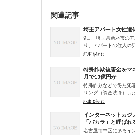
関連記事
埼玉アパート女性遺体
9日、埼玉県新座市のア
り、アパートの住人の男
記事を読む
特殊詐欺被害金をマネ
月で13億円か
特殊詐欺などで得た犯
リング（資金洗浄）した
記事を読む
インターネットカジノ
「バカラ」と呼ばれ
名古屋市中区にあるイ