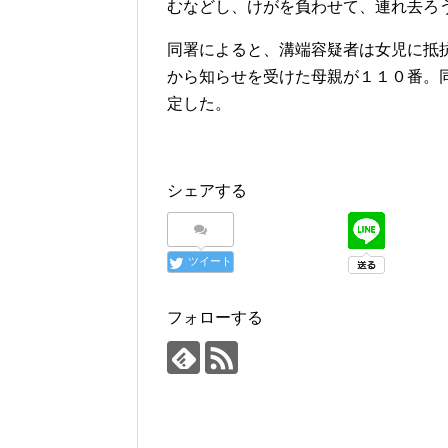
むなどし、けがを負わせて、連れ去ろ
同署によると、溝端容疑者は女児に抵
から知らせを受けた母親が１１０番。
定した。
シェアする
ツイート
フォローする