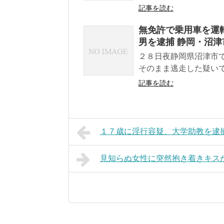
記事を読む
無免許で乗用車を運
男を逮捕 静岡・沼津
２８日夜静岡県沼津市
そのまま逃走した疑いで
記事を読む
１７歳に淫行容疑、大学助教を逮
見知らぬ女性に突然抱き着きキス