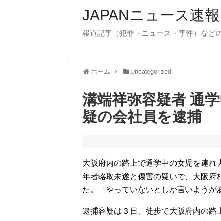
JAPANニュース速報
報道記事（犯罪・ニュース・事件）など
ホーム
Uncategorized
溝端祥弥容疑者 通
疑の会社員を逮捕
大阪府内の路上で通学中の女児を連れ
年者略取未遂と傷害の疑いで、大阪府
た。「やっていないとしか言いようが
逮捕容疑は３日、徒歩で大阪府内の路