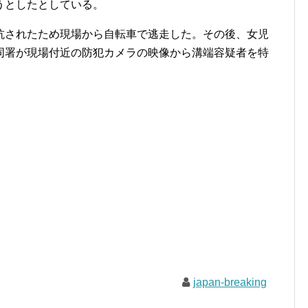
うとしたとしている。
抗されたため現場から自転車で逃走した。その後、女児
同署が現場付近の防犯カメラの映像から溝端容疑者を特
japan-breaking