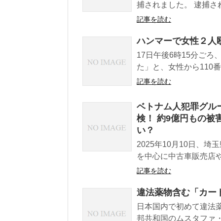
捕されました。 逮捕さ
記事を読む
ハンマーで女性２人
17日午後6時15分ご
た」と、女性から110番
記事を読む
ベトナム人犯罪グル
検！ 約9億円もの被
い？
2025年10月10日
を中心に中古車販売店や
記事を読む
違法薬物含む「カー
日本国内で初めて違法
邦共和国のムスタファ・