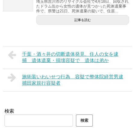
埼玉県吉川市のリサイクル会社で4月18日、回収され
たドラム缶から女性の遺体が見つかった死体遺棄事
件で、県警は21日、死体遺棄の疑いで、住居...
記事を読む
千葉・酒々井の切断遺体発見、住人の女を逮
捕 遺体遺棄・損壊容疑で 遺体は弟か
施術装いわいせつ行為 容疑で整体院経営男逮
捕田家規行容疑者
検索
検索