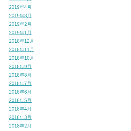
2019年4月
2019年3月
2019年2月
2019年1月
2018年12月
2018年11月
2018年10月
2018年9月
2018年8月
2018年7月
2018年6月
2018年5月
2018年4月
2018年3月
2018年2月