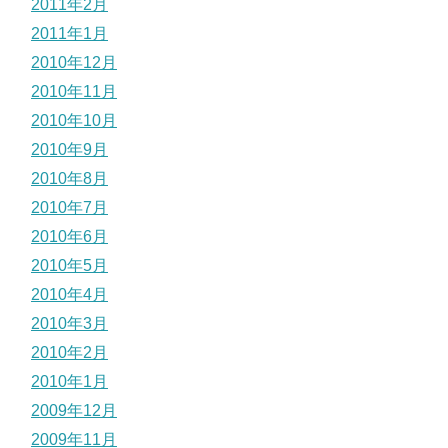
2011年2月
2011年1月
2010年12月
2010年11月
2010年10月
2010年9月
2010年8月
2010年7月
2010年6月
2010年5月
2010年4月
2010年3月
2010年2月
2010年1月
2009年12月
2009年11月