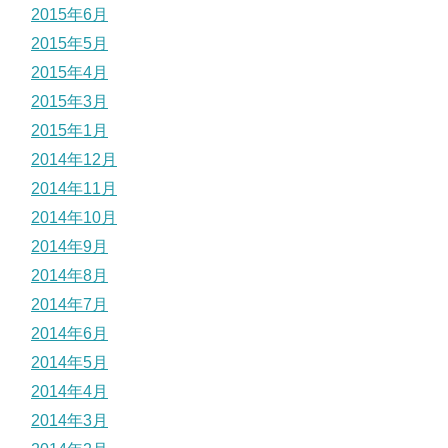
2015年6月
2015年5月
2015年4月
2015年3月
2015年1月
2014年12月
2014年11月
2014年10月
2014年9月
2014年8月
2014年7月
2014年6月
2014年5月
2014年4月
2014年3月