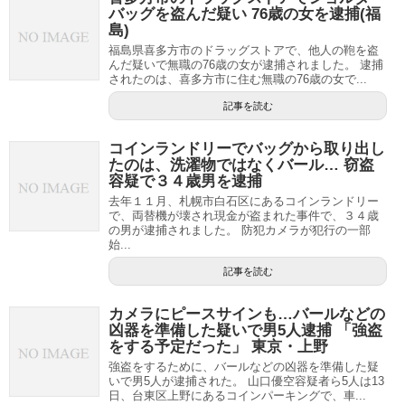
バッグを盗んだ疑い 76歳の女を逮捕(福
島)
福島県喜多方市のドラッグストアで、他人の鞄を盗
んだ疑いで無職の76歳の女が逮捕されました。 逮捕
されたのは、喜多方市に住む無職の76歳の女で...
記事を読む
コインランドリーでバッグから取り出し
たのは、洗濯物ではなくバール… 窃盗
容疑で３４歳男を逮捕
去年１１月、札幌市白石区にあるコインランドリー
で、両替機が壊され現金が盗まれた事件で、３４歳
の男が逮捕されました。 防犯カメラが犯行の一部
始...
記事を読む
カメラにピースサインも…バールなどの
凶器を準備した疑いで男5人逮捕 「強盗
をする予定だった」 東京・上野
強盗をするために、バールなどの凶器を準備した疑
いで男5人が逮捕された。 山口優空容疑者ら5人は13
日、台東区上野にあるコインパーキングで、車...