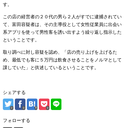
す。
この店の経営者の２０代の男ら２人がすでに逮捕されてい
て、富田容疑者は、その主導役として女性従業員に出会い
系アプリを使って男性客を誘い出すよう繰り返し指示した
ということです。
取り調べに対し容疑を認め、「店の売り上げを上げるた
め、最低でも客に５万円は飲食させることをノルマとして
課していた」と供述しているということです。
シェアする
0
0
0
フォローする