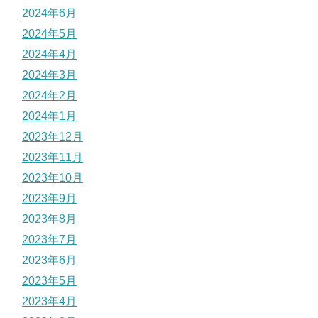
2024年6月
2024年5月
2024年4月
2024年3月
2024年2月
2024年1月
2023年12月
2023年11月
2023年10月
2023年9月
2023年8月
2023年7月
2023年6月
2023年5月
2023年4月