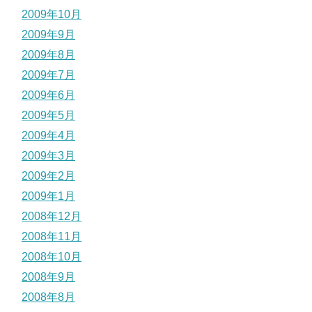
2009年10月
2009年9月
2009年8月
2009年7月
2009年6月
2009年5月
2009年4月
2009年3月
2009年2月
2009年1月
2008年12月
2008年11月
2008年10月
2008年9月
2008年8月