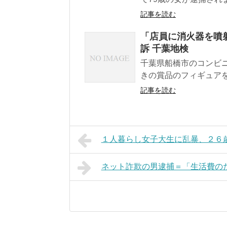
記事を読む
「店員に消火器を噴
訴 千葉地検
千葉県船橋市のコンビ
きの賞品のフィギュアを
記事を読む
１人暮らし女子大生に乱暴、２６
ネット詐欺の男逮捕＝「生活費のた