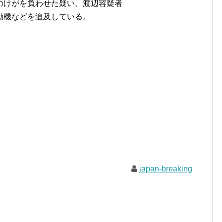
のけがを負わせた疑い。渡辺容疑者
動機などを追及している。
japan-breaking