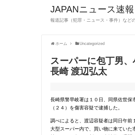
JAPANニュース速報
報道記事（犯罪・ニュース・事件）など
ホーム
Uncategorized
スーパーに包丁男、
長崎 渡辺弘太
長崎県警早岐署は１０日、同県佐世保
（２４）を傷害容疑で逮捕した。
調べによると、渡辺容疑者は同日午前
大型スーパー内で、買い物に来ていた