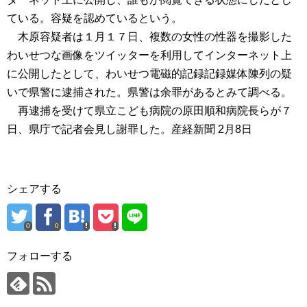
ている。容疑を認めているという。
木原容疑者は１月１７日、複数の女性の性器を撮影した
わいせつな画像をツイッターを利用してインターネット上
に公開したとして、わいせつ電磁的記録記録媒体陳列の疑
いで県警に逮捕された。県警は余罪があるとみて調べる。
再逮捕を受けて県立こども病院の原田順和病院長らが７
日、県庁で記者会見し謝罪した。産経新聞 2月8日
シェアする
0
0
フォローする