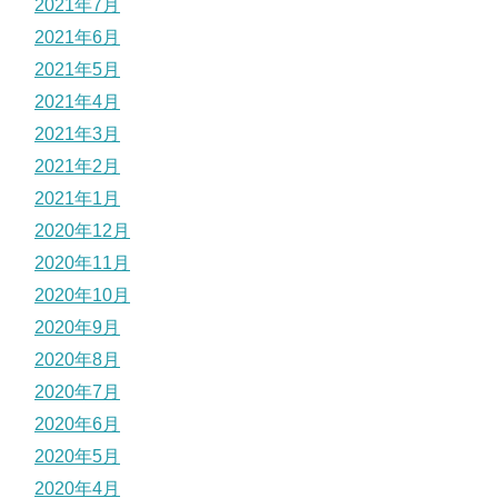
2021年7月
2021年6月
2021年5月
2021年4月
2021年3月
2021年2月
2021年1月
2020年12月
2020年11月
2020年10月
2020年9月
2020年8月
2020年7月
2020年6月
2020年5月
2020年4月