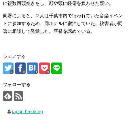
に複数回頭突きをし、顔や頭に軽傷を負わせた疑い。
同署によると、２人は千葉市内で行われていた音楽イベン
トに参加するため、同ホテルに宿泊していた。被害者が同
署に相談して発覚した。容疑を認めている。
シェアする
0
0
0
フォローする
japan-breaking