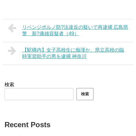
リベンジポルノ防?法違反の疑いで再逮捕 広島県
警 新?康雄容疑者（49）
【駅構内】女子高校生に痴漢か、県立高校の臨
時実習助手の男を逮捕 神奈川
検索
検索
Recent Posts