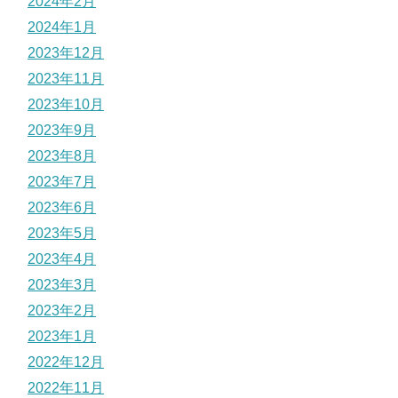
2024年2月
2024年1月
2023年12月
2023年11月
2023年10月
2023年9月
2023年8月
2023年7月
2023年6月
2023年5月
2023年4月
2023年3月
2023年2月
2023年1月
2022年12月
2022年11月