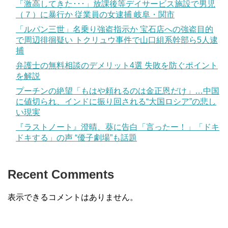
「激高してきた･･･」放課後等デイサービス施設で男児
（７）に暴行か 従業員の女逮捕 岐阜・関市
「ルパン三世」名乗り強盗指示か 宝石店への強盗目的
で周辺徘徊疑い トクリュウ事件で山口組系幹部ら5人逮
捕
弁護士の無料相談のデメリット4選 失敗を防ぐポイント
を解説
プーチンの絶望「もはや頼れるのは金正恩だけ」…中国
に値切られ、インドに振り回される“大国ロシア”の悲し
い現実
『ラストノート』澄晴、葵に告白「言ったー！」「ドキ
ドキする」の声 “優子劇場”も話題
Recent Comments
表示できるコメントはありません。