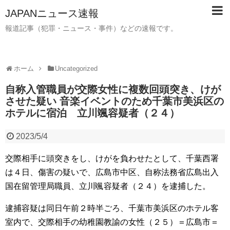
JAPANニュース速報
報道記事（犯罪・ニュース・事件）などの速報です。
ホーム
Uncategorized
自称入管職員が交際女性に複数回頭突き、けが
させた疑い 音楽イベントのため千葉市美浜区の
ホテルに宿泊 立川颯容疑者（２４）
2023/5/4
交際相手に頭突きをし、けがを負わせたとして、千葉西署
は４日、傷害の疑いで、広島市中区、自称法務省広島出入
国在留管理局職員、立川颯容疑者（２４）を逮捕した。
逮捕容疑は同日午前２時半ごろ、千葉市美浜区のホテル客
室内で、交際相手の幼稚園教諭の女性（２５）＝広島市＝