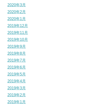
2020年3月
2020年2月
2020年1月
2019年12月
2019年11月
2019年10月
2019年9月
2019年8月
2019年7月
2019年6月
2019年5月
2019年4月
2019年3月
2019年2月
2019年1月