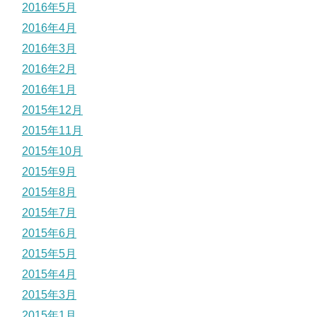
2016年5月
2016年4月
2016年3月
2016年2月
2016年1月
2015年12月
2015年11月
2015年10月
2015年9月
2015年8月
2015年7月
2015年6月
2015年5月
2015年4月
2015年3月
2015年1月