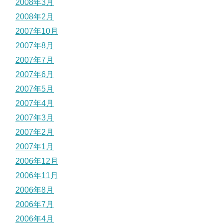
2008年3月
2008年2月
2007年10月
2007年8月
2007年7月
2007年6月
2007年5月
2007年4月
2007年3月
2007年2月
2007年1月
2006年12月
2006年11月
2006年8月
2006年7月
2006年4月