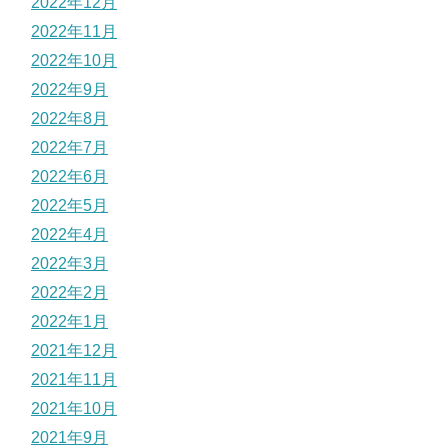
2022年12月
2022年11月
2022年10月
2022年9月
2022年8月
2022年7月
2022年6月
2022年5月
2022年4月
2022年3月
2022年2月
2022年1月
2021年12月
2021年11月
2021年10月
2021年9月