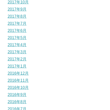
2017年10月
2017年9月
2017年8月
2017年7月
2017年6月
2017年5月
2017年4月
2017年3月
2017年2月
2017年1月
2016年12月
2016年11月
2016年10月
2016年9月
2016年8月
2016年7月