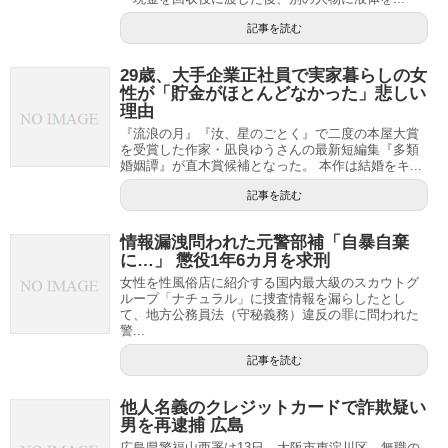
記事を読む
29歳、大手企業正社員で実家暮らしの女
性が「貯金がほとんどなかった」悲しい
理由
『流浪の月』『汝、星のごとく』で二度の本屋大賞
を受賞した作家・凪良ゆうさんの最新短編集『多類
婚姻譚』が直木賞候補となった。 本作は結婚をキ...
記事を読む
情報漏洩問われた元警部補「自暴自棄
に…」 懲役1年6カ月を求刑
女性を性風俗店に紹介する国内最大級のスカウトグ
ループ「ナチュラル」に捜査情報を漏らしたとし
て、地方公務員法（守秘義務）違反の罪に問われた
警...
記事を読む
他人名義のクレジットカードで詐欺疑い
男を再逮捕 広島
広島県警福山西署は13日、大阪市東淀川区、無職の