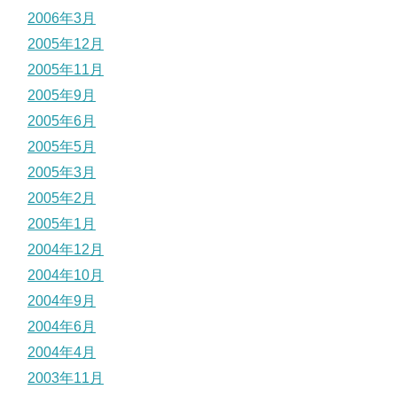
2006年3月
2005年12月
2005年11月
2005年9月
2005年6月
2005年5月
2005年3月
2005年2月
2005年1月
2004年12月
2004年10月
2004年9月
2004年6月
2004年4月
2003年11月