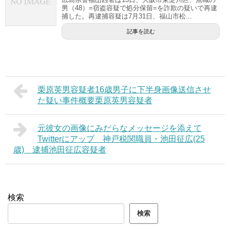
男（48）=窃盗容疑で処分保留=を詐欺の疑いで再逮
捕した。再逮捕容疑は7月31日、福山市松...
記事を読む
栗原英男容疑者16歳男子に下半身画像送信させ
た疑い事件概要栗原英男容疑者
元彼女の画像にみだらなメッセージを添えて
Twitterにアップ 神戸税関職員・池田征広(25
歳) 逮捕池田征広容疑者
検索
検索