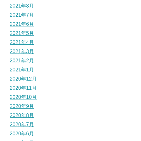
2021年8月
2021年7月
2021年6月
2021年5月
2021年4月
2021年3月
2021年2月
2021年1月
2020年12月
2020年11月
2020年10月
2020年9月
2020年8月
2020年7月
2020年6月