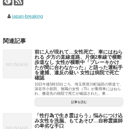
japan-breaking
関連記事
前に人が現れて…女性死亡、車にはねら
れる 夕方の直線道路、片側2車線で横断
歩道なし 女性が横断中「ブレーキかけ
たが間に合わなかった」と語った運転手
を逮捕、違反の疑い 女性は病院で死亡
確認
10日午後5時10分ごろ、埼玉県滑川町福田の県道で、
深谷市小前田、無職の女性（75）が乗用車にはねら
れ、搬送先の病院で死亡が確認された。東...
記事を読む
「性行為で生き霊はらう」悩みにつけ込
み女性を洗脳、もてあそび…自称霊媒師
の卑劣な手口