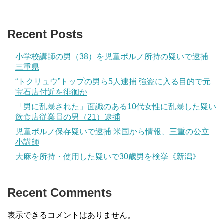
Recent Posts
小学校講師の男（38）を児童ポルノ所持の疑いで逮捕
三重県
“トクリュウ”トップの男ら5人逮捕 強盗に入る目的で元
宝石店付近を徘徊か
「男に乱暴された」面識のある10代女性に乱暴した疑い
飲食店従業員の男（21）逮捕
児童ポルノ保存疑いで逮捕 米国から情報、三重の公立
小講師
大麻を所持・使用した疑いで30歳男を検挙《新潟》
Recent Comments
表示できるコメントはありません。