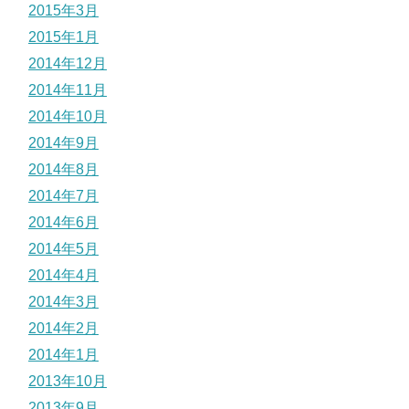
2015年3月
2015年1月
2014年12月
2014年11月
2014年10月
2014年9月
2014年8月
2014年7月
2014年6月
2014年5月
2014年4月
2014年3月
2014年2月
2014年1月
2013年10月
2013年9月