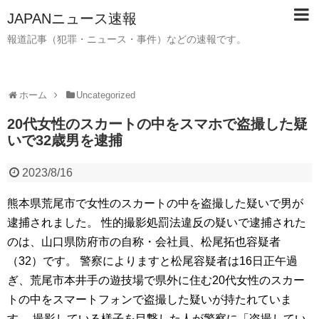
JAPANニュース速報
報道記事（犯罪・ニュース・事件）などの速報です。
ホーム
Uncategorized
20代女性のスカートの中をスマホで盗撮した疑
いで32歳男を逮捕
2023/8/16
熊本県荒尾市で女性のスカートの中を盗撮した疑いで男が
逮捕されました。 性的撮影処罰法違反の疑いで逮捕された
のは、山口県防府市の自称・会社員、松尾拓也容疑者
（32）です。 警察によりますと松尾容疑者は16日正午過
ぎ、荒尾市本井手の遊技場で県外に住む20代女性のスカー
トの中をスマートフォンで盗撮した疑いが持たれていま
す。 撮影している様子を目撃した人が警察に「盗撮してい