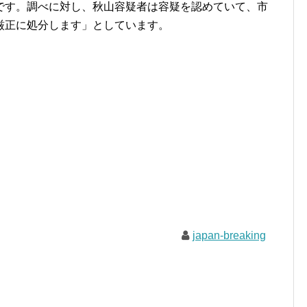
です。調べに対し、秋山容疑者は容疑を認めていて、市
厳正に処分します」としています。
japan-breaking