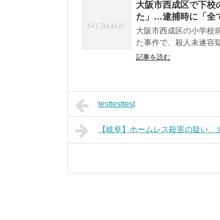
大阪市西成区で下校
た」…逮捕時に「全
大阪市西成区の小学校
た事件で、殺人未遂容疑
記事を読む
testtesttest
【岐阜】ホームレス殺害の疑い、