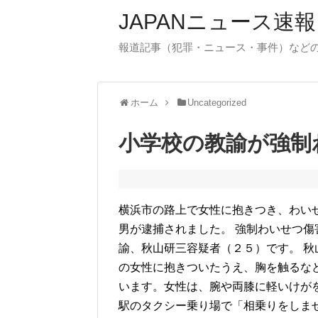
JAPANニュース速報
報道記事（犯罪・ニュース・事件）など
ホーム
Uncategorized
小学校の教諭が強制
横浜市の路上で女性に抱きつき、わい
男が逮捕されました。 強制わいせつ
諭、秋山研三容疑者（２５）です。 
の女性に抱きついたうえ、胸を触るな
います。女性は、腕や両膝に軽いけが
駅のタクシー乗り場で「相乗りをしま