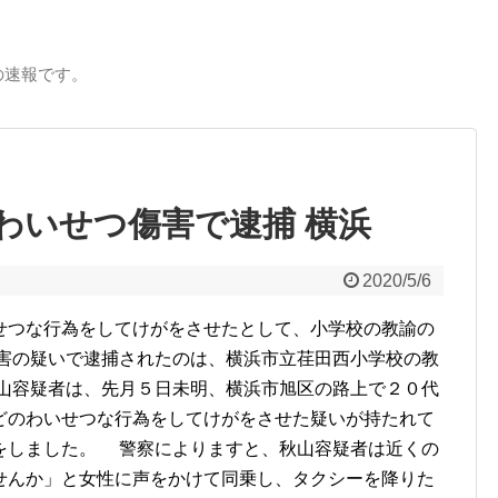
の速報です。
わいせつ傷害で逮捕 横浜
2020/5/6
せつな行為をしてけがをさせたとして、小学校の教諭の
傷害の疑いで逮捕されたのは、横浜市立荏田西小学校の教
秋山容疑者は、先月５日未明、横浜市旭区の路上で２０代
どのわいせつな行為をしてけがをさせた疑いが持たれて
をしました。 警察によりますと、秋山容疑者は近くの
せんか」と女性に声をかけて同乗し、タクシーを降りた